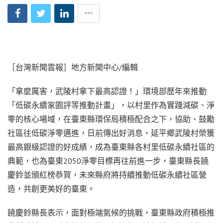
［台灣新聞雲報］地方新聞中心/編輯
「拿麼厲害，武陵村拿下最高認證！」環境部歷年來推動
「低碳永續家園評等推動計畫」，以村里作為實踐減碳、淨
零的核心場域，在臺東縣環保局積極配合之下，協助、鼓勵
社區往低碳淨零邁進，日前傳出好消息，延平鄉武陵村榮獲
最高銀級認證的好成績，成為臺東縣各村里低碳永續社區的
典範，也為臺東2050淨零目標再往前進一步，臺東縣長饒
慶鈴並頒紅榜恭賀，未來縣府將持續推動低碳永續社區營
造，共創更美好的臺東。
饒慶鈴縣長表示，面對極端氣候的挑戰，臺東縣政府積極推