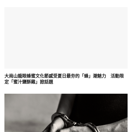
大崗山龍眼蜂蜜文化節感受夏日最夯的「蜂」潮魅力 活動限
定「蜜汁鹽酥雞」掀話題