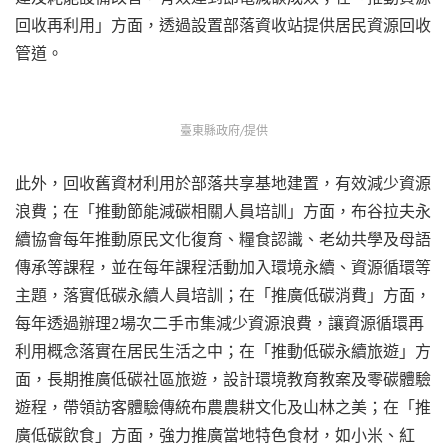
回收再利用」方面，透過設置部落資收站提供居民資源回收
管道。
臺東縣政府/提供
此外，回收舊資材利用於部落共享基地建置，有效減少資源
浪費；在「推動節能減碳相關人員培訓」方面，布谷拉夫永
續協會每年推動原民文化復育、糧食認識、老幼共學及母語
傳承等課程，並在每年課程活動加入環境永續、資源循環等
主題，落實低碳永續人員培訓；在「推廣低碳消費」方面，
每年透過辦理2場次二手市集減少資源浪費，讓資源循環再
利用概念落實在居民生活之中；在「推動低碳永續旅遊」方
面，長期推廣低碳社區旅遊，設計環境教育教案及零碳體驗
遊程，帶領訪客體驗傳統布農農耕文化及山林之美；在「推
廣低碳飲食」方面，強力推廣當地特色食材，如小米、紅