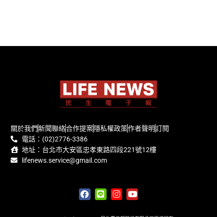
關於我們
新聞聯絡
合作提案
隱私權政策
作者聲明
訂閱
電話：(02)2776-3386
地址：台北市大安區忠孝東路四段221號12樓
lifenews.service@gmail.com