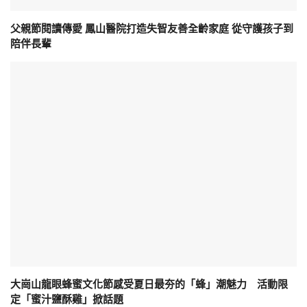
父親節閱讀傳愛 鳳山醫院打造失智友善全齡家庭 從守護孩子到
陪伴長輩
大崗山龍眼蜂蜜文化節感受夏日最夯的「蜂」潮魅力 活動限
定「蜜汁鹽酥雞」掀話題