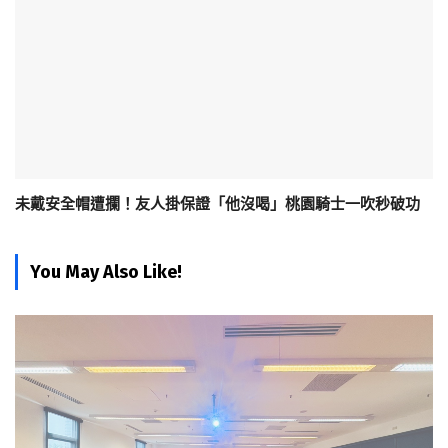
未戴安全帽遭攔！友人掛保證「他沒喝」桃園騎士一吹秒破功
You May Also Like!