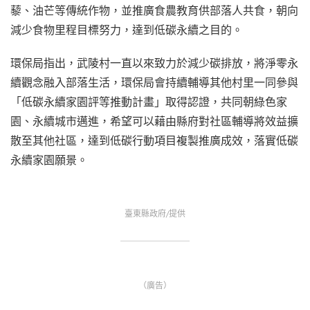
藜、油芒等傳統作物，並推廣食農教育供部落人共食，朝向
減少食物里程目標努力，達到低碳永續之目的。
環保局指出，武陵村一直以來致力於減少碳排放，將淨零永
續觀念融入部落生活，環保局會持續輔導其他村里一同參與
「低碳永續家園評等推動計畫」取得認證，共同朝綠色家
園、永續城市邁進，希望可以藉由縣府對社區輔導將效益擴
散至其他社區，達到低碳行動項目複製推廣成效，落實低碳
永續家園願景。
臺東縣政府/提供
（廣告）