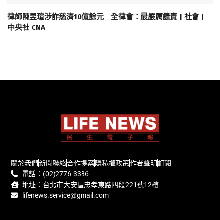
律師陳昱瑄涉詐慈濟10億餘元 全律會：最嚴厲譴責 | 社會 |
中央社 CNA
關於我們
新聞聯絡
合作提案
隱私權政策
作者聲明
訂閱
電話：(02)2776-3386
地址：台北市大安區忠孝東路四段221號12樓
lifenews.service@gmail.com