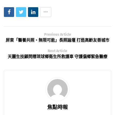
Previous Article
屏東「醫養共照‧無限可能」長照論壇 打造高齡友善城市
Next Article
天麗生技顧問贈琉球鄉衛生所救護車 守護偏鄉緊急醫療
焦點時報