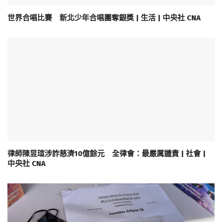
世界合唱比賽 新北少年合唱團奪銀獎 | 生活 | 中央社 CNA
律師陳昱瑄涉詐慈濟10億餘元 全律會：最嚴厲譴責 | 社會 |
中央社 CNA