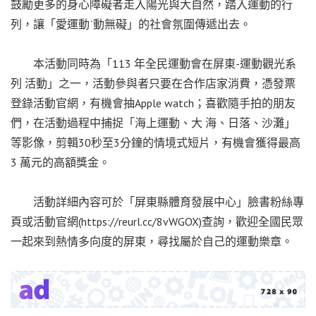
鼓勵更多的身心障礙者走入陽光與大自然，踏入運動的行
列，讓「愛運動˙動無礙」的社會氛圍傳遞出去。
本活動同時為「113 年全民運動會在屏東-運動觀光系
列 活動」之一，活動參與者只要在合作店家消費，憑發票
登錄活動官網，有機會抽Apple watch；喜歡隨手拍的朋友
們，在活動過程中捕捉「海上運動、大 海、日落、沙灘」
等影像，剪輯30秒至3分鐘的情境式短片，有機會獲得最高
3 萬元的高額獎金。
活動詳細內容可於「屏東縣體育發展中心」臉書粉絲專
頁或活動官網(https://reurl.cc/8vWGOX)查詢，歡迎全國民眾
一起來到熱情多向度的屏東，尋找屬於自己的運動樂章。