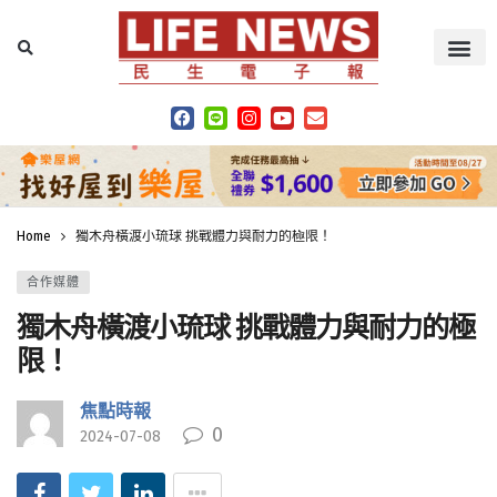
Home
獨木舟橫渡小琉球 挑戰體力與耐力的極限！
合作媒體
獨木舟橫渡小琉球 挑戰體力與耐力的極
限！
焦點時報
0
2024-07-08