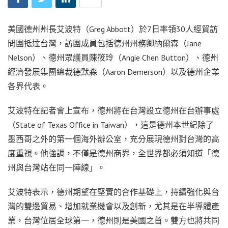
美國德州州長艾波特（Greg Abbott）於7日率領30人經貿訪
問團抵達台灣，訪團成員包括德州州務卿納爾森（Jane
Nelson）、德州眾議員陳筱玲（Angie Chen Button）、德州
經濟發展集團總裁德默森（Aaron Demerson）以及德州企業
各界代表。
艾波特在記者會上宣布，德州將在台灣設立德州在台辦事處
（State of Texas Office in Taiwan），這是德州本世紀除了
墨西哥之外的第一個海外辦公室，充分展現德州對台灣的高
度重視。他強調，不僅是德州商界，全世界都必須知道「德
州與台灣站在同一陣線」。
艾波特表示，德州期望在堅實的合作基礎上，持續強化與台
灣的雙邊貿易、增加就業機會以及創新，尤其是在半導體產
業，台灣位居全球第一，德州則是美國之首。雙方也將共同