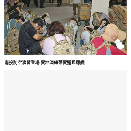
南投防空演習登場 實地演練落實避難應變