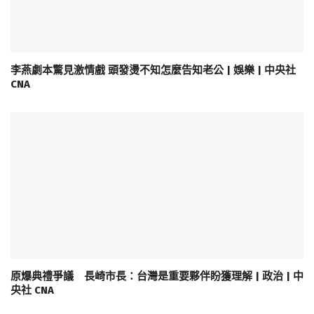
李燕劇本驚見激情戲 頭發燙不知怎麼告知老公 | 娛樂 | 中央社
CNA
原爆典禮爭議 長崎市長：台灣是重要夥伴盼獲理解 | 政治 | 中
央社 CNA