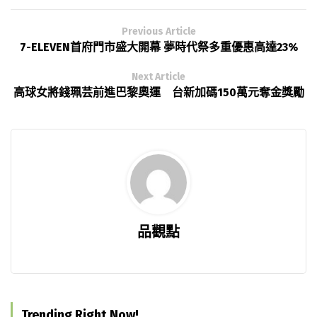
Previous Article
7-ELEVEN首府門市盛大開幕 夢時代祭多重優惠高達23%
Next Article
高球女將錢珮芸前進巴黎奧運 台新加碼150萬元奪金獎勵
品觀點
Trending Right Now!