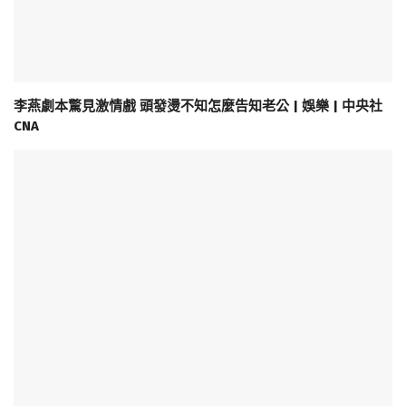
李燕劇本驚見激情戲 頭發燙不知怎麼告知老公 | 娛樂 | 中央社
CNA