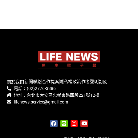
關於我們
新聞聯絡
合作提案
隱私權政策
作者聲明
訂閱
電話：(02)2776-3386
地址：台北市大安區忠孝東路四段221號12樓
lifenews.service@gmail.com