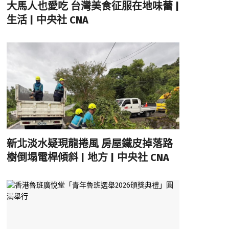
大馬人也愛吃 台灣美食征服在地味蕾 |
生活 | 中央社 CNA
新北淡水疑現龍捲風 房屋鐵皮掉落路
樹倒塌電桿傾斜 | 地方 | 中央社 CNA