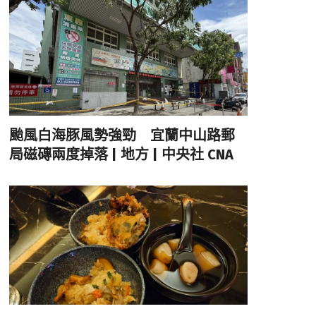
颱風白海豚風勢強勁 宜蘭中山路郵
局磁磚兩度掉落 | 地方 | 中央社 CNA