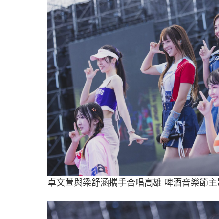
卓文萱與梁舒涵攜手合唱高雄 啤酒音樂節主