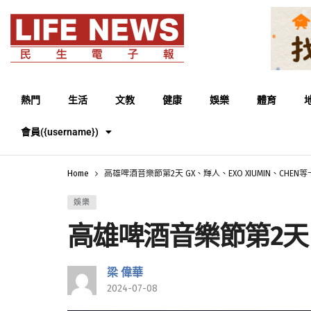
熱門
生活
文教
健康
娛樂
體育
會員({username})
Home
高雄啤酒音樂節第2天 GX、輝人、EXO XIUMIN、CHE
娛樂
高雄啤酒音樂節第2天 G
梁 偉華
2024-07-08