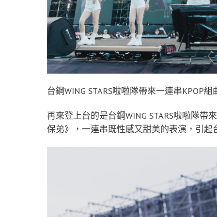
台鋼WING STARS啦啦隊帶來一連串KPO
再來登上台的是台鋼WING STARS啦啦隊
保弟》，一連串既性感又甜美的表演，引起