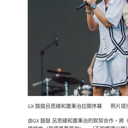
GX 鼓鼓呂思緯和蕭秉治拉開序幕 照片提
由GX 鼓鼓 呂思緯和蕭秉治的默契合作，