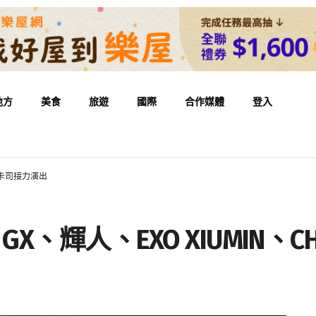
地方
美食
旅遊
國際
合作媒體
登入
N等卡司接力演出
X、輝人、EXO XIUMIN、