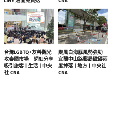
LINE 貼圖免費送
CNA
台灣LGBTQ+友善觀光
颱風白海豚風勢強勁
攻泰國市場 網紅分享
宜蘭中山路郵局磁磚兩
吸引旅客 | 生活 | 中央
度掉落 | 地方 | 中央社
社 CNA
CNA