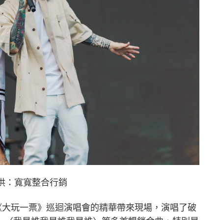
供：寬寬整合行銷
將《大玩一票》巡迴演唱會的精華帶來現場，演唱了破