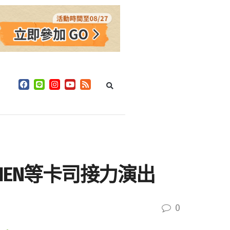
CHEN等卡司接力演出
0