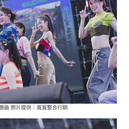
題曲 照片提供：寬寬整合行銷