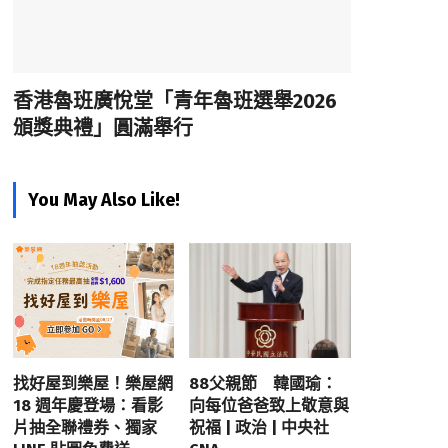
香港魯班廣悅堂「青年魯班選舉2026
頒獎典禮」圓滿舉行
You May Also Like!
找好屋到樂屋！樂屋網
88父親節 韓國瑜：
18 週年慶登場：看影
向每位爸爸致上敬意與
片抽全聯禮券、獨家
祝福 | 政治 | 中央社