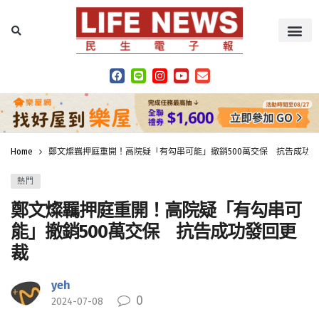
Home
鄭文燦羈押庭重開！高院疑「有勾串可能」撤銷500萬交保 抗告成功
熱門
鄭文燦羈押庭重開！高院疑「有勾串可
能」撤銷500萬交保 抗告成功發回更
裁
yeh
0
2024-07-08