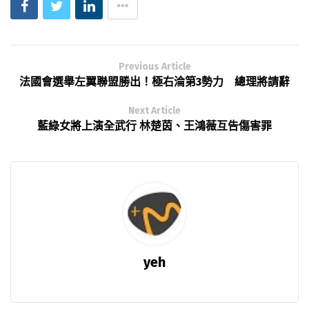
Previous Article
法國會選舉左翼聯盟勝出！極右淪第3勢力 總理將請辭
Next Article
藍綠女將上演全武行 林楚茵、王鴻薇互告傷害罪
yeh