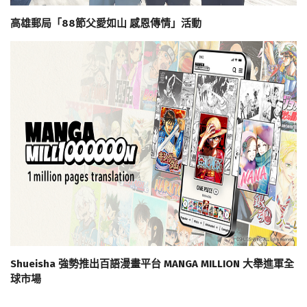
高雄郵局「88節父愛如山 感恩傳情」活動
Shueisha 強勢推出百語漫畫平台 MANGA MILLION 大舉進軍全
球市場