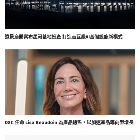
遠景烏蘭察布星河基地投產 打造吉瓦級AI基礎設施新模式
DXC 任命 Lisa Beaudoin 為產品總監，以加速產品導向型增長