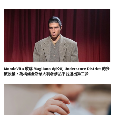
MondeVita 收購 Magliano 母公司 Underscore District 的多
數股權，為構建全新意大利奢侈品平台邁出第二步