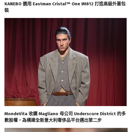
KANEBO 選用 Eastman Cristal™ One IM812 打造高級外蓋包
裝
MondeVita 收購 Magliano 母公司 Underscore District 的多
數股權，為構建全新意大利奢侈品平台邁出第二步