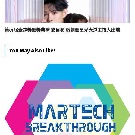
第61屆金鐘獎頒獎典禮 節目類 戲劇類星光大道主持人出爐
You May Also Like!