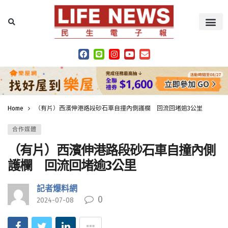
Home
（有片）西濱伸港路段砂石車自撞內側護欄 回流回堵逾3公里
合作媒體
（有片）西濱伸港路段砂石車自撞內側
護欄 回流回堵逾3公里
記者爆料網
0
2024-07-08