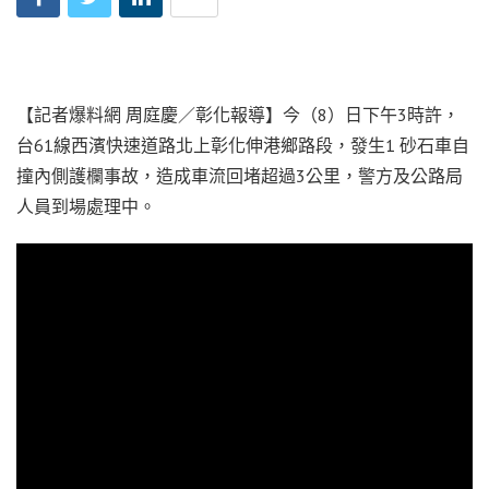
【記者爆料網 周庭慶／彰化報導】今（8）日下午3時許，
台61線西濱快速道路北上彰化伸港鄉路段，發生1 砂石車自
撞內側護欄事故，造成車流回堵超過3公里，警方及公路局
人員到場處理中。