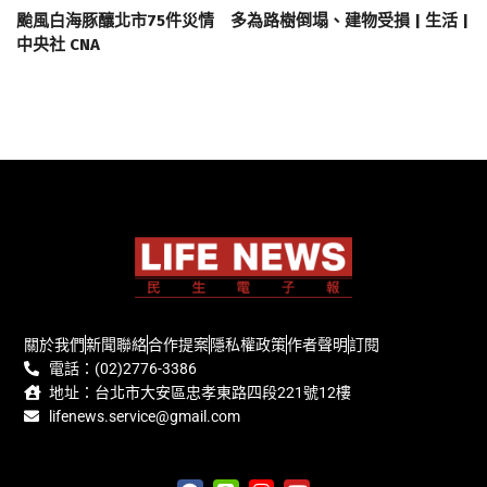
颱風白海豚釀北市75件災情 多為路樹倒塌、建物受損 | 生活 |
中央社 CNA
關於我們
新聞聯絡
合作提案
隱私權政策
作者聲明
訂閱
電話：(02)2776-3386
地址：台北市大安區忠孝東路四段221號12樓
lifenews.service@gmail.com