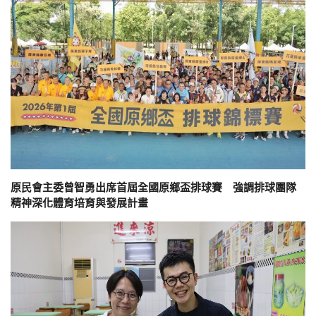
原民會主委曾智勇出席首屆全國原鄉盃排球賽 強調排球團隊
精神深化體育培育與發展計畫