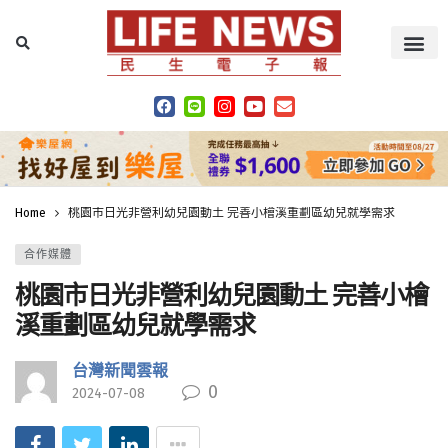
Home
桃園市日光非營利幼兒園動土 完善小檜溪重劃區幼兒就學需求
合作媒體
桃園市日光非營利幼兒園動土 完善小檜
溪重劃區幼兒就學需求
台灣新聞雲報
0
2024-07-08