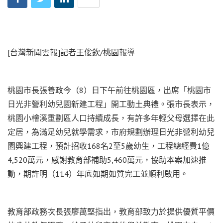
[台灣新聞雲報]記者王俊欽/桃園報導
桃園市長張善政今（8）日下午前往桃園區，出席「桃園市
日光非營利幼兒園新建工程」開工動土典禮。張市長表示，
桃園小檜溪重劃區人口持續成長，有許多年輕父母選擇在此
定居，為滿足幼兒就學需求，市府規劃辦理日光非營利幼兒
園興建工程，預計招收168名2至5歲幼生，工程總經費1億
4,520萬元，感謝教育部補助5,460萬元，協助本案加速推
動，期許明（114）年底如期如質完工並順利啟用。
教育部政務次長張廖萬堅指出，教育部致力於提供優質平價