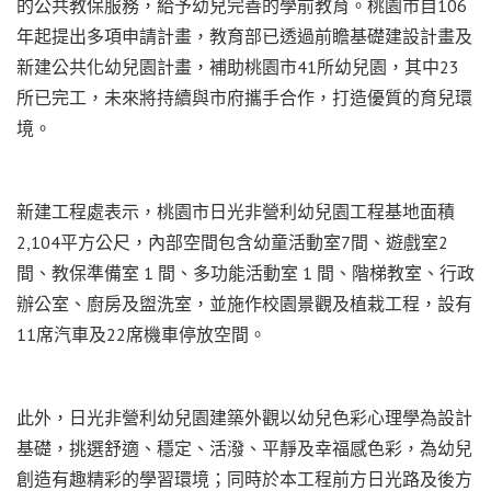
的公共教保服務，給予幼兒完善的學前教育。桃園市自106
年起提出多項申請計畫，教育部已透過前瞻基礎建設計畫及
新建公共化幼兒園計畫，補助桃園市41所幼兒園，其中23
所已完工，未來將持續與市府攜手合作，打造優質的育兒環
境。
新建工程處表示，桃園市日光非營利幼兒園工程基地面積
2,104平方公尺，內部空間包含幼童活動室7間、遊戲室2
間、教保準備室 1 間、多功能活動室 1 間、階梯教室、行政
辦公室、廚房及盥洗室，並施作校園景觀及植栽工程，設有
11席汽車及22席機車停放空間。
此外，日光非營利幼兒園建築外觀以幼兒色彩心理學為設計
基礎，挑選舒適、穩定、活潑、平靜及幸福感色彩，為幼兒
創造有趣精彩的學習環境；同時於本工程前方日光路及後方