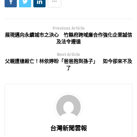
Previous Article
展現邁向永續城市之決心 竹縣府跨域廉合作強化企業誠信
及法令遵循
Next Article
父親遭槍殺亡！林依婷盼「爸爸抱到孫子」 如今卻來不及
了
台灣新聞雲報