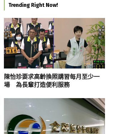
Trending Right Now!
陳怡珍要求高齡換照講習每月至少一
場 為長輩打造便利服務