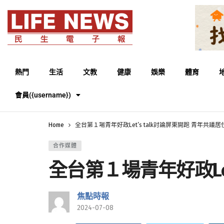
熱門
生活
文教
健康
娛樂
體育
會員({username})
Home
全台第１場青年好政Let’s talk討論屏東開跑 青年共議
合作媒體
全台第１場青年好政Le
焦點時報
2024-07-08