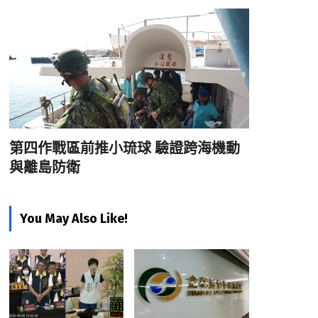
第四作戰區前推小琉球 驗證跨海機動
與離島防衛
You May Also Like!