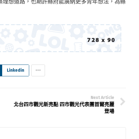
條理想道路，也期許縣府能廣納更多青年想法，為縣
Linkedin
Next Article
北台四市觀光新亮點 四市觀光代表團首爾亮麗
登場