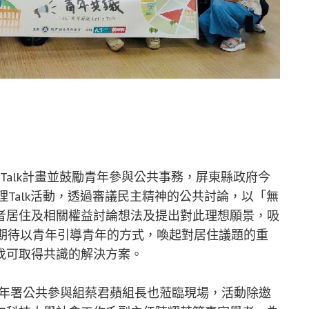
 Talk計畫並鼓勵青年參與公共事務，屏東縣政府今
理Talk活動，透過審議民主精神的公共討論，以「無
者居住及相關權益討論想法及提出對此理想願景，吸
，期待以青年引導青年的方式，喚起對居住議題的重
找可取得共識的解決方案。
青年署公共參與組蔡君蘋組長也蒞臨現場，活動除邀