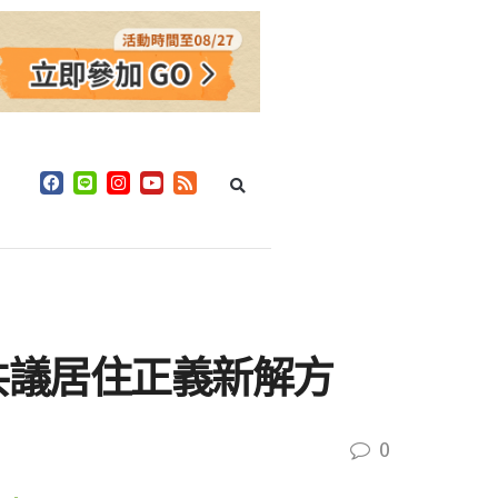
青年共議居住正義新解方
0