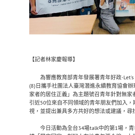
【記者林家慶報導】
為響應教育部青年發展署青年好政-Let’s
(8)日攜手社團法人臺灣潛進永續教育協會辦
家者的居住正義」為主題號召青年針對無家
引近50位來自不同領域的青年朋友們加入
視，並提出兼具多方共好的想法或建議，尋
今日活動為全台34場talk中的第1場，