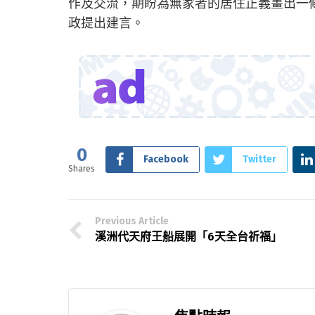
作及交流，期盼為無家者的居住正義畫出一
政提出建言。
0
Facebook
Twitter
Shares
Previous Article
溪洲代天府王船展開「6天全台祈福」