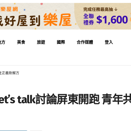
地方
美食
旅遊
國際
合作媒體
登入
居住正義新解方
t’s talk討論屏東開跑 