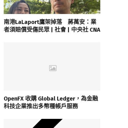
南港LaLaport鷹架掉落 蔣萬安：業
者須賠償受傷民眾 | 社會 | 中央社 CNA
OpenFX 收購 Global Ledger，為金融
科技企業推出多幣種帳戶服務