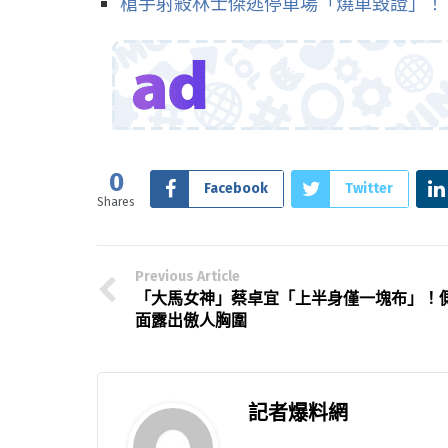
槍手射殺林士傑逃停車場「燒車毀證」！
0
Facebook
Twitter
Shares
Previous Article
「大馬女神」蔡卓宜「上半身僅一塊布」！
面露出傲人胸圍
記者爆料網