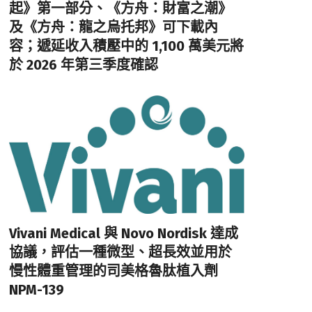
起》第一部分、《方舟：財富之潮》
及《方舟：龍之烏托邦》可下載內
容；遞延收入積壓中的 1,100 萬美元將
於 2026 年第三季度確認
Vivani Medical 與 Novo Nordisk 達成
協議，評估一種微型、超長效並用於
慢性體重管理的司美格魯肽植入劑
NPM-139