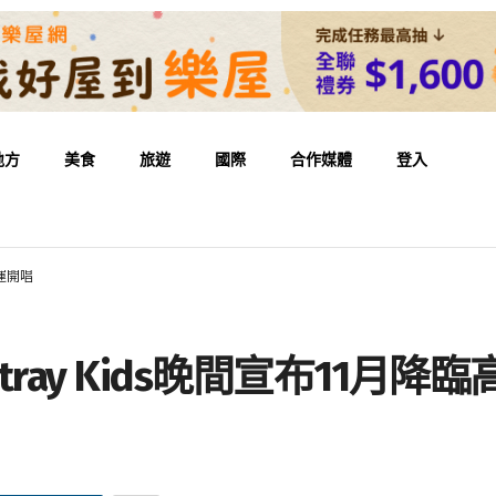
地方
美食
旅遊
國際
合作媒體
登入
世運開唱
ay Kids晚間宣布11月降