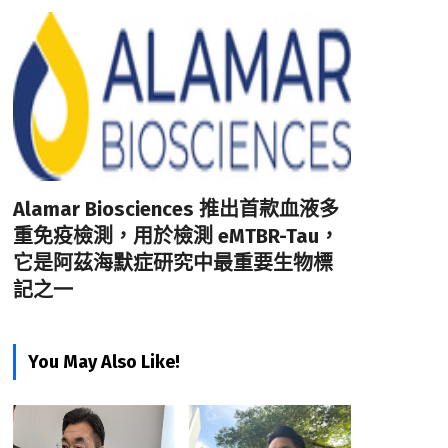
Alamar Biosciences 推出首款血液多
重免疫檢測，用於檢測 eMTBR-Tau，
它是阿茲海默症研究中最重要生物標
記之一
You May Also Like!