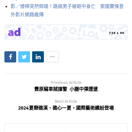
影／燈桿突然倒塌！路過男子被砸中身亡 索國驚悚意
外影片網路瘋傳
Previous Article
豐原竊車賊撞警 小腿中彈遭逮
Next Article
2024夏戀礁溪、礁心一夏，國際藝術繽紛登場