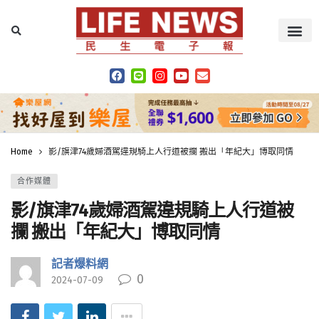
Home
影/旗津74歲婦酒駕違規騎上人行道被攔 搬出「年紀大」博取同情
合作媒體
影/旗津74歲婦酒駕違規騎上人行道被
攔 搬出「年紀大」博取同情
記者爆料網
0
2024-07-09