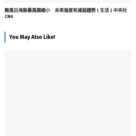
颱風白海豚暴風圈縮小 未來強度有減弱趨勢 | 生活 | 中央社
CNA
You May Also Like!