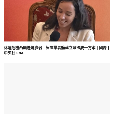
休達危機凸顯邊境脆弱 智庫學者籲建立歐盟統一方案 | 國際 |
中央社 CNA