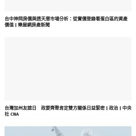
台中神岡房價與透天厝市場分析：從實價登錄看蛋白區的資產
價值 | 樂屋網房產新聞
台灣加州友誼日 政要齊聚肯定雙方關係日益緊密 | 政治 | 中央
社 CNA