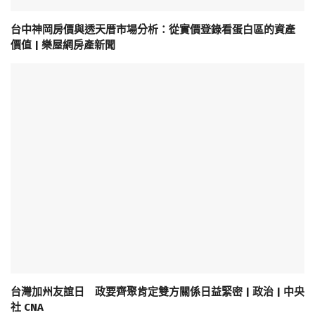
台中神岡房價與透天厝市場分析：從實價登錄看蛋白區的資產
價值 | 樂屋網房產新聞
台灣加州友誼日 政要齊聚肯定雙方關係日益緊密 | 政治 | 中央
社 CNA