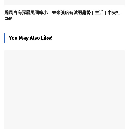
颱風白海豚暴風圈縮小 未來強度有減弱趨勢 | 生活 | 中央社
CNA
You May Also Like!