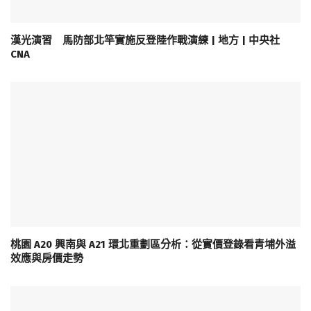
漢光演習 馬防部北竿實施反登陸作戰演練 | 地方 | 中央社
CNA
桃園 A20 興南與 A21 環北重劃區分析：從實價登錄看青埔外溢
效應與房價走勢