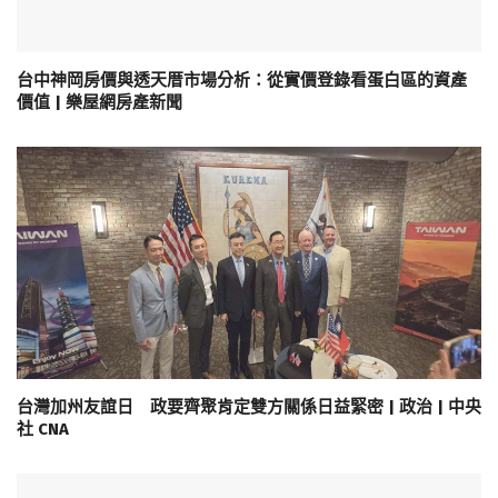
台中神岡房價與透天厝市場分析：從實價登錄看蛋白區的資產
價值 | 樂屋網房產新聞
台灣加州友誼日 政要齊聚肯定雙方關係日益緊密 | 政治 | 中央
社 CNA