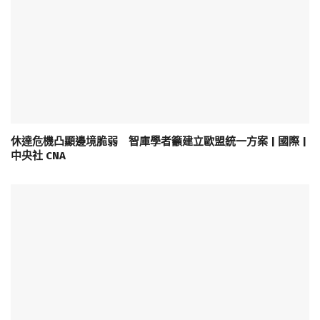
休達危機凸顯邊境脆弱 智庫學者籲建立歐盟統一方案 | 國際 |
中央社 CNA