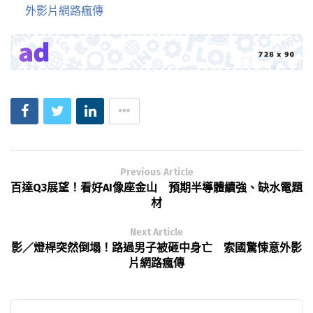
外影片網路瘋傳
Previous Article
百達Q3展望！看好AI像座金山 預期半導體續強、缺水電題
材
Next Article
影／燈桿突然倒塌！路過男子被砸中身亡 索國驚悚意外影
片網路瘋傳