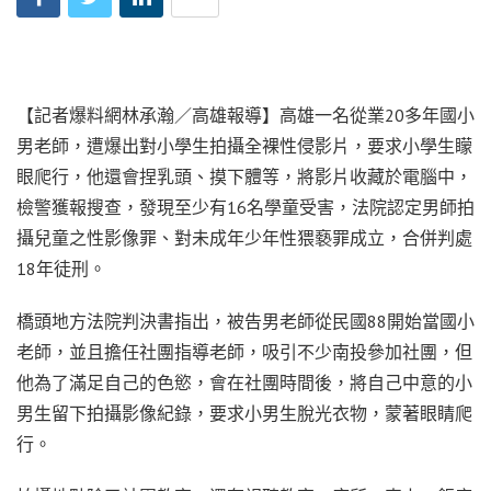
【記者爆料網林承瀚／高雄報導】高雄一名從業20多年國小
男老師，遭爆出對小學生拍攝全裸性侵影片，要求小學生矇
眼爬行，他還會捏乳頭、摸下體等，將影片收藏於電腦中，
檢警獲報搜查，發現至少有16名學童受害，法院認定男師拍
攝兒童之性影像罪、對未成年少年性猥褻罪成立，合併判處
18年徒刑。
橋頭地方法院判決書指出，被告男老師從民國88開始當國小
老師，並且擔任社團指導老師，吸引不少南投參加社團，但
他為了滿足自己的色慾，會在社團時間後，將自己中意的小
男生留下拍攝影像紀錄，要求小男生脫光衣物，蒙著眼睛爬
行。