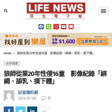
Home
狼師從業20年性侵16童 影像紀錄「綁繩、舔乳、摸下體」
合作媒體
狼師從業20年性侵16童 影像紀錄「綁
繩、舔乳、摸下體」
記者爆料網
0
2024-07-09