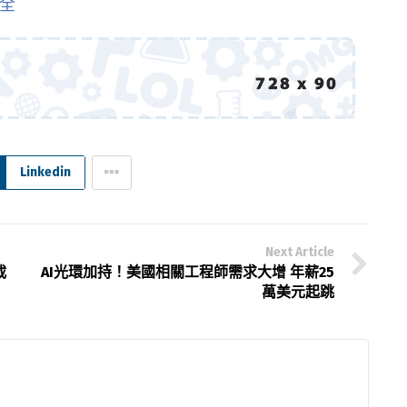
安全
Linkedin
Next Article
載
AI光環加持！美國相關工程師需求大增 年薪25
萬美元起跳