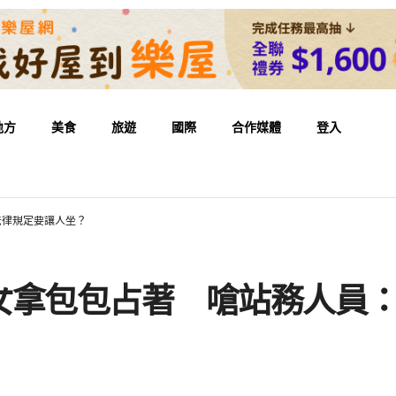
地方
美食
旅遊
國際
合作媒體
登入
法律規定要讓人坐？
女拿包包占著 嗆站務人員