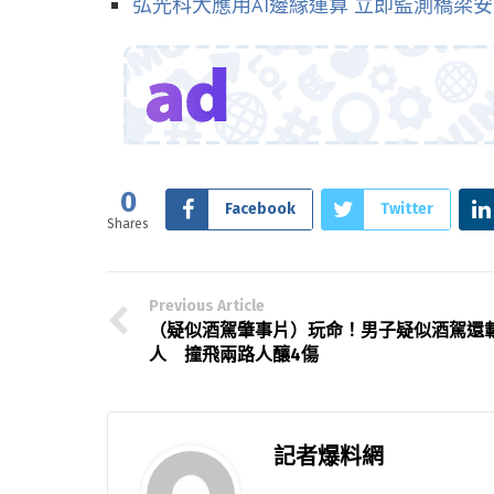
弘光科大應用AI邊緣運算 立即監測橋梁
0
Facebook
Twitter
Shares
Previous Article
（疑似酒駕肇事片）玩命！男子疑似酒駕還
人 撞飛兩路人釀4傷
記者爆料網