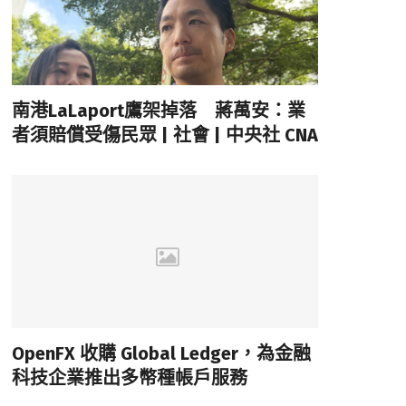
南港LaLaport鷹架掉落 蔣萬安：業
者須賠償受傷民眾 | 社會 | 中央社 CNA
OpenFX 收購 Global Ledger，為金融
科技企業推出多幣種帳戶服務