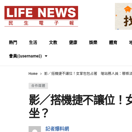
熱門
生活
文教
健康
娛樂
體育
會員({username})
Home
影／搭機捷不讓位！女拿包包占著 嗆站務人員：哪條
合作媒體
影／搭機捷不讓位！
坐？
記者爆料網