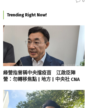
0
Trending Right Now!
綠營指曾稱中央擋疫苗 江啟臣陣
營：勿轉移焦點 | 地方 | 中央社 CNA