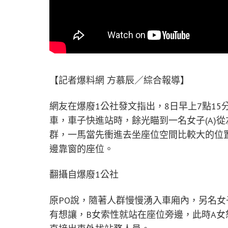
【記者爆料網 方慕辰／綜合報導】
網友在爆廢1公社發文指出，8日早上7點1
車，車子快進站時，餘光瞄到一名女子(A)
群，一馬當先衝進去坐座位空間比較大的位
邊靠窗的座位。
翻攝自爆廢1公社
原PO說，隨著人群慢慢湧入車廂內，另名女
有想讓，B女索性就站在座位旁邊，此時A女