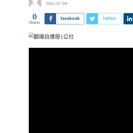
2024-07-09
0
Facebook
Twitter
Shares