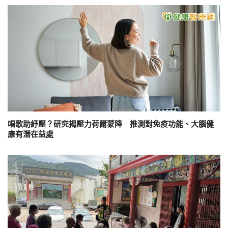
唱歌助紓壓？研究揭壓力荷爾蒙降 推測對免疫功能、大腦健
康有潛在益處