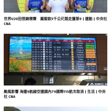
世界U20田徑錦標賽 羅聖欽5千公尺競走獲第9 | 運動 | 中央社
CNA
颱風影響 海運9航線空運國內79國際115航次取消 | 生活 | 中央
社 CNA