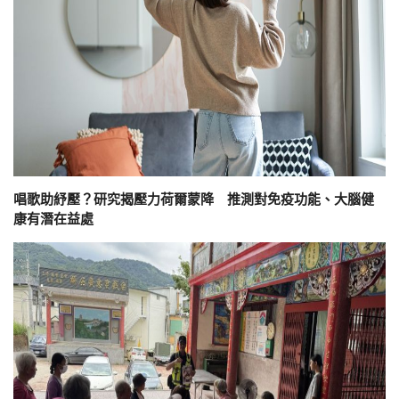
唱歌助紓壓？研究揭壓力荷爾蒙降 推測對免疫功能、大腦健
康有潛在益處