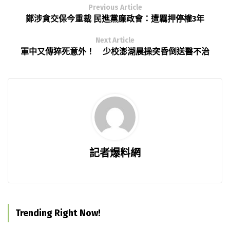
Previous Article
鄭涉貪交保今重裁 民進黨廉政會：遭羈押停權3年
Next Article
軍中又傳猝死意外！ 少校澎湖晨操突昏倒送醫不治
記者爆料網
Trending Right Now!