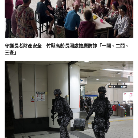
守護長者財產安全 竹縣高齡長照處推廣防詐「一關、二問、
三查」