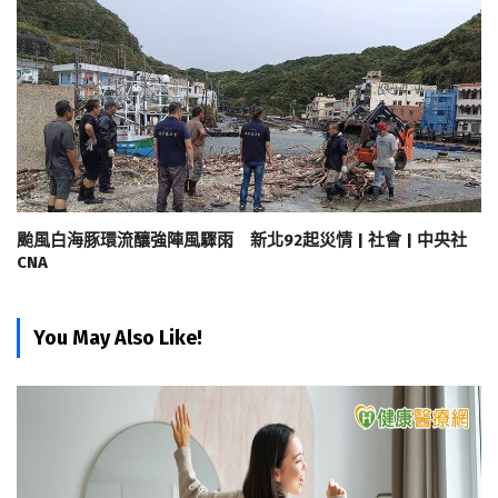
颱風白海豚環流釀強陣風驟雨 新北92起災情 | 社會 | 中央社
CNA
You May Also Like!