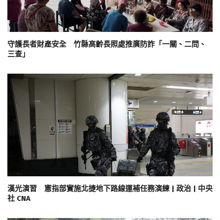
守護長者財產安全 竹縣高齡長照處推廣防詐「一關、二問、
三查」
漢光演習 憲指部實施北捷地下路線運補任務演練 | 政治 | 中央
社 CNA