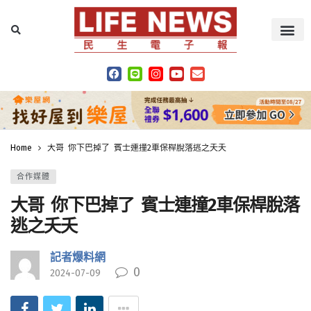
Home
大哥 你下巴掉了 賓士連撞2車保桿脫落逃之夭夭
合作媒體
大哥 你下巴掉了 賓士連撞2車保桿脫落
逃之夭夭
記者爆料網
0
2024-07-09