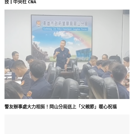
技 | 中央社 CNA
警友辦事處大力相挺！岡山分局送上「父親節」暖心祝福