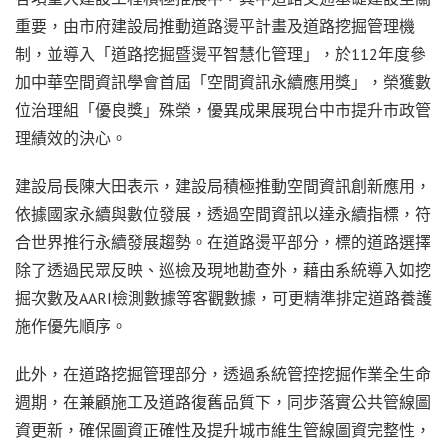
重要，由市府建設局推動道路燙平計畫及道路挖掘管理機
制，並導入「道路挖掘暨燙平智慧化管理」，於112年度參
加中華空間資訊學會首屆「空間資訊永續應用獎」，榮獲數
位治理組「優良獎」殊榮，優異成果展現台中市提升市政管
理績效的決心。
建設局長陳大田表示，建設局積極推動空間資訊創新應用，
依據國家永續與數位發展，透過空間資訊以達永續指標，符
合世界推行永續發展趨勢。在道路燙平部分，標的道路選擇
除了透過民眾反映、巡檢及現地勘查外，藉由系統導入如挖
掘次數及AARI檢測數據等客觀數據，可更精準排定道路養護
施作優先順序。
此外，在道路挖掘管理部分，透過系統管控挖掘作業全生命
週期，在兼顧施工及道路復舊品質下，同步落實公共管線圖
資更新，確保圖資正確性及提升城市維生管線圖資完整性，