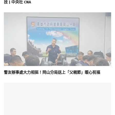
技 | 中央社 CNA
警友辦事處大力相挺！岡山分局送上「父親節」暖心祝福