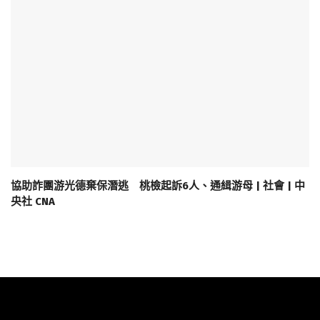
協助詐團游光德棄保潛逃 桃檢起訴6人、通緝游母 | 社會 | 中
央社 CNA