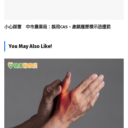
小心踩雷 中市農業局：誤用CAS、產銷履歷標示恐遭罰
You May Also Like!