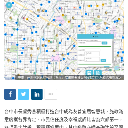
中市「道路挖掘管理智慧化管理」成果顯著獲首屆空間資訊永續應用獎肯定
台中市長盧秀燕積極打造台中成為友善宜居智慧城，施政滿
意度獲各界肯定，市民信任度及幸福感評比皆為六都第一，
各項重大建設工程積極推展中，其中道路交通基礎建設至關