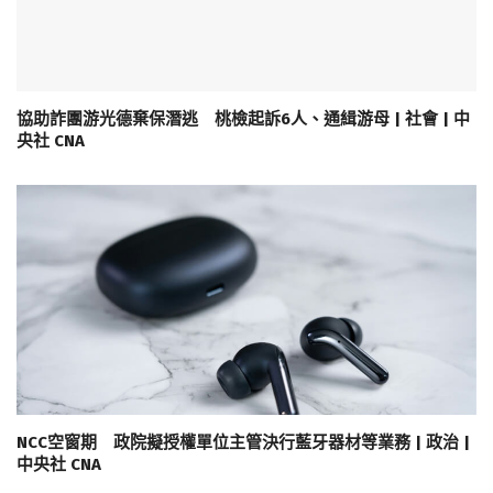
協助詐團游光德棄保潛逃 桃檢起訴6人、通緝游母 | 社會 | 中
央社 CNA
NCC空窗期 政院擬授權單位主管決行藍牙器材等業務 | 政治 |
中央社 CNA