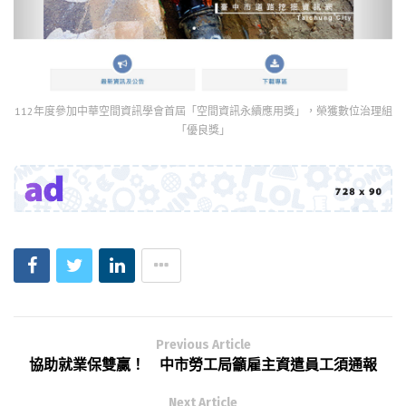
112年度參加中華空間資訊學會首屆「空間資訊永續應用獎」，榮獲數位治理組
「優良獎」
Previous Article
協助就業保雙贏！ 中市勞工局籲雇主資遣員工須通報
Next Article