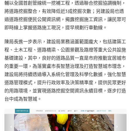
輔以全國首創管線統一挖補工程，透過聯合挖掘協調機制，
將道路挖掘整合，有效降低近3成挖掘次數；另建設局也透
過道路挖掘便民公開資訊網，揭露挖掘施工資訊，讓民眾可
即時線上掌握道路施工現況，提早規劃行車動線。
陳局長進一步表示，建設局業務涵蓋範圍龐大，包括建築工
程、土木工程、道路橋梁、公園景觀及路燈等重大公共設施
基礎建設，其中，良好的道路品質一直是市府推動宜居城市
的重要一環，為落實盧市長智慧治理及打造智慧城市理念，
建設局將持續透過導入系統化管理及科學化數據，強化智慧
道路管理模式，提升行政效率及決策精準度，提供民眾更好
的用路環境，並實現道路挖掘空間資訊永續目標，逐步打造
台中成為智慧城。