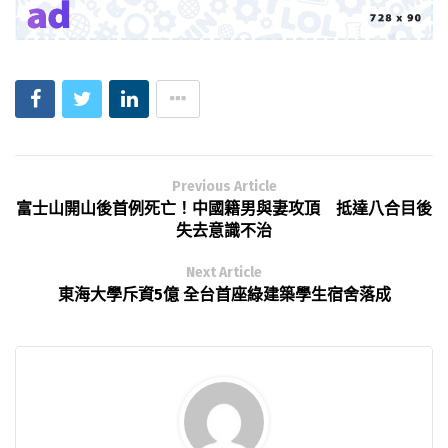
Previous Article
富士山開山後首例死亡！中國籍男與妻攻頂 抵達八合目後
失去意識不治
Next Article
東海大學斥資5億 全台首座綠建築學生宿舍落成