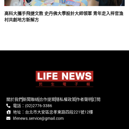
高科大攜手飛捷文教 史丹佛大學設計大師領軍 青年走入梓官漁
村共創地方新解方
關於我們
新聞聯絡
合作提案
隱私權政策
作者聲明
訂閱
電話：(02)2776-3386
地址：台北市大安區忠孝東路四段221號12樓
lifenews.service@gmail.com