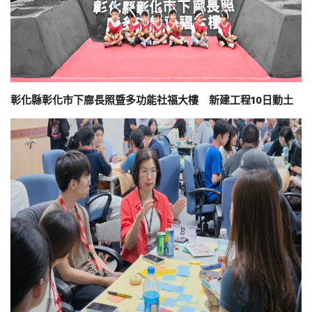
彰化縣彰化市下廍長照暨多功能社福大樓 新建工程10日動土