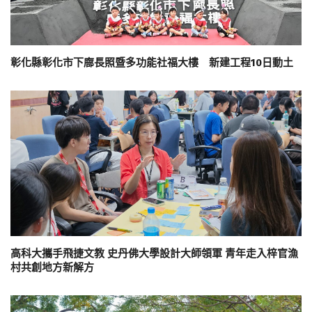
彰化縣彰化市下廍長照暨多功能社福大樓 新建工程10日動土
高科大攜手飛捷文教 史丹佛大學設計大師領軍 青年走入梓官漁
村共創地方新解方