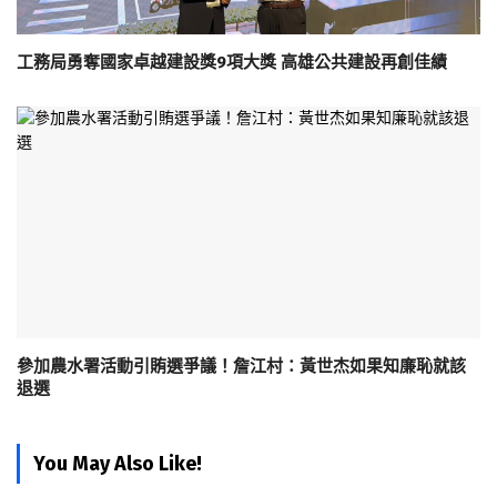
工務局勇奪國家卓越建設獎9項大獎 高雄公共建設再創佳績
參加農水署活動引賄選爭議！詹江村：黃世杰如果知廉恥就該
退選
You May Also Like!