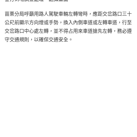
苗栗分局呼籲用路人駕駛車輛左轉彎時，應距交岔路口三十
公尺前顯示方向燈或手勢，換入內側車道或左轉車道，行至
交岔路口中心處左轉，並不得占用來車道搶先左轉，務必遵
守交通規則，以確保交通安全。