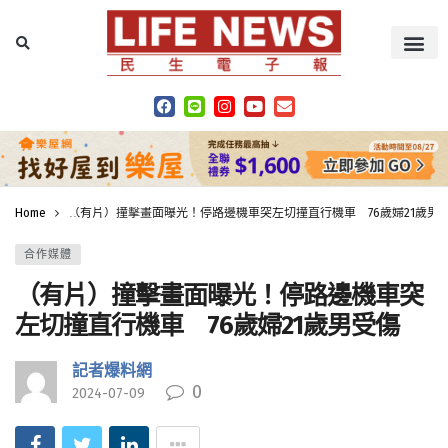
Home
（有片）撞擊畫面曝光！停路邊機車突左切撞直行機車 76歲婦21歲男
合作媒體
（有片）撞擊畫面曝光！停路邊機車突
左切撞直行機車 76歲婦21歲男受傷
記者爆料網
0
2024-07-09