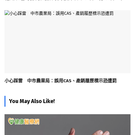
小心踩雷 中市農業局：誤用CAS、產銷履歷標示恐遭罰
You May Also Like!