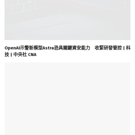
OpenAI示警新模型Astra恐具關鍵資安能力 收緊研發管控 | 科
技 | 中央社 CNA