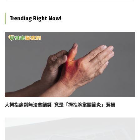
Trending Right Now!
大拇指痛到無法拿鍋鏟 竟是「拇指腕掌關節炎」惹禍