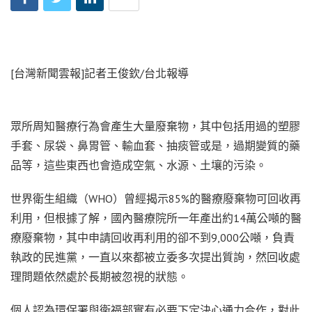
[台灣新聞雲報]記者王俊欽/台北報導
眾所周知醫療行為會產生大量廢棄物，其中包括用過的塑膠
手套、尿袋、鼻胃管、輸血套、抽痰管或是，過期變質的藥
品等，這些東西也會造成空氣、水源、土壤的污染。
世界衛生組織（WHO）曾經揭示85%的醫療廢棄物可回收再
利用，但根據了解，國內醫療院所一年產出約14萬公噸的醫
療廢棄物，其中申請回收再利用的卻不到9,000公噸，負責
執政的民進黨，一直以來都被立委多次提出質詢，然回收處
理問題依然處於長期被忽視的狀態。
個人認為環保署與衛福部實有必要下定決心通力合作，對此