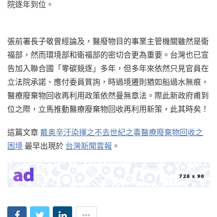
院逐年到位。
張前署長子敬曾經論及，醫廢物目的事業主管機關雖然是衛
福部，然而環境部和衛福部的密切合更為重要。台灣也已宣
告加入聯合國「零碳競逐」多年，但多年來依然只見官員在
立法院承諾、應付委員質詢，時過境遷則猶如船過水無痕，
醫療廢棄物回收再利用政策依然曼無章法。際此新政府甫到
位之際，立馬推動醫療廢棄物回收再利用新策，此其時矣！
這篇文章
戴奥辛汙染揮之不去世紀之毒醫療廢棄物回收之
困境
最早出現於
台灣新聞雲報
。