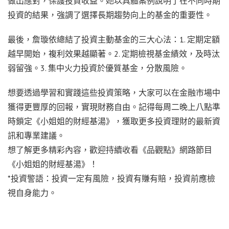
做出應對，保護投資收益。她以具體案例說明了在不同時期
投資的結果，強調了選擇長期趨勢向上的基金的重要性。
最後，詹璇依總結了投資主動基金的三大心法：1. 定期定額
越早開始，複利效果越顯著。2. 定期檢視基金績效，及時汰
弱留強。3. 集中火力投資於優質基金，分散風險。
想要透過學習和實踐這些投資策略，大家可以在金融市場中
獲得更豐厚的回報，實現財務自由。記得每周二晚上八點準
時鎖定《小姐姐的財經基湯》，獲取更多投資理財的最新資
訊和專業建議。
想了解更多精彩內容，歡迎持續收看《品觀點》網路節目
《小姐姐的財經基湯》！
*投資警語：投資一定有風險，投資有賺有賠，投資前應檢
視自身能力。