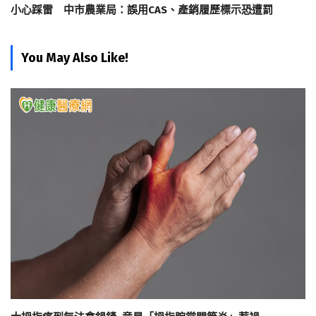
小心踩雷 中市農業局：誤用CAS、產銷履歷標示恐遭罰
You May Also Like!