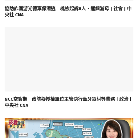
協助詐團游光德棄保潛逃 桃檢起訴6人、通緝游母 | 社會 | 中
央社 CNA
NCC空窗期 政院擬授權單位主管決行藍牙器材等業務 | 政治 |
中央社 CNA