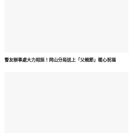
警友辦事處大力相挺！岡山分局送上「父親節」暖心祝福