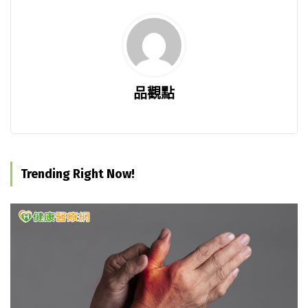
品觀點
Trending Right Now!