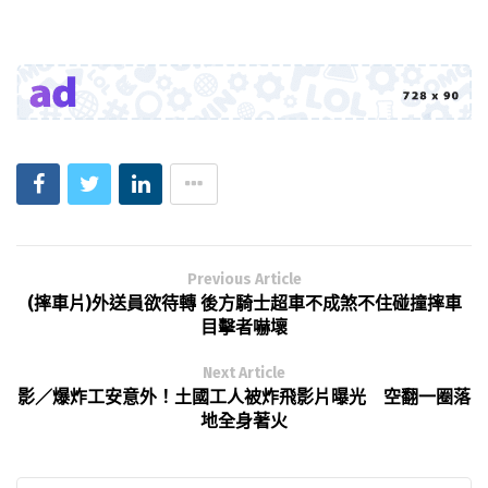
Previous Article
(摔車片)外送員欲待轉 後方騎士超車不成煞不住碰撞摔車
目擊者嚇壞
Next Article
影／爆炸工安意外！土國工人被炸飛影片曝光 空翻一圈落
地全身著火