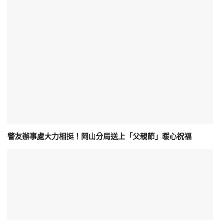
警友辦事處大力相挺！岡山分局送上「父親節」暖心祝福