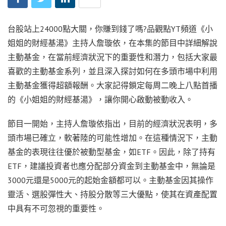
台股站上24000點大關，你賺到錢了嗎?品觀點YT頻道《小
姐姐的財經基湯》主持人詹璇依，在本集的節目中詳細解說
主動基金，在當前經濟狀況下的重要性和潛力，包括大家最
喜歡的主動基金系列，並且深入探討如何在多頭市場中利用
主動基金獲得超額報酬。大家記得鎖定每周二晚上八點首播
的《小姐姐的財經基湯》，讓你開心啟動被動收入。
節目一開始，主持人詹璇依指出，目前的經濟狀況表明，多
頭市場已確立，軟著陸的可能性增加。在這種情況下，主動
基金的表現往往優於被動型基金，如ETF。因此，除了持有
ETF，建議投資者也應分配部分資金到主動基金中，無論是
3000元還是5000元的起始金額都可以。主動基金因其操作
靈活、選股彈性大、持股分散等三大優點，使其在資產配置
中具有不可忽視的重要性。