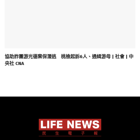
協助詐團游光德棄保潛逃 桃檢起訴6人、通緝游母 | 社會 | 中
央社 CNA