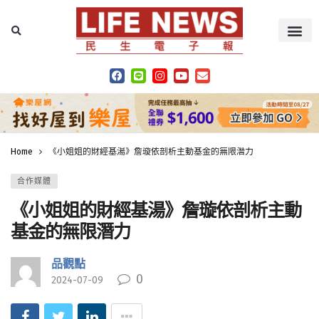
Home
《小姐姐的財經基湯》詹璇依剖析主動基金的無限潛力
合作媒體
《小姐姐的財經基湯》詹璇依剖析主動
基金的無限潛力
品觀點
0
2024-07-09