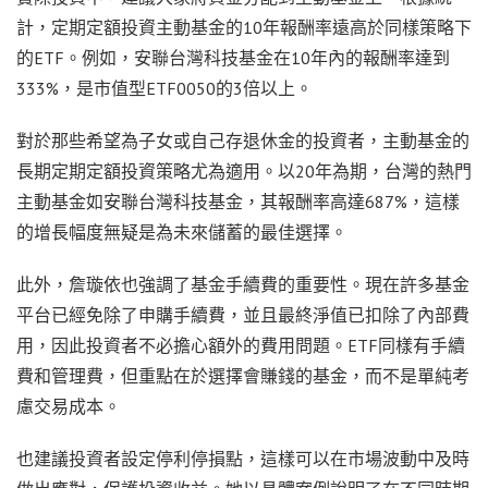
計，定期定額投資主動基金的10年報酬率遠高於同樣策略下
的ETF。例如，安聯台灣科技基金在10年內的報酬率達到
333%，是市值型ETF0050的3倍以上。
對於那些希望為子女或自己存退休金的投資者，主動基金的
長期定期定額投資策略尤為適用。以20年為期，台灣的熱門
主動基金如安聯台灣科技基金，其報酬率高達687%，這樣
的增長幅度無疑是為未來儲蓄的最佳選擇。
此外，詹璇依也強調了基金手續費的重要性。現在許多基金
平台已經免除了申購手續費，並且最終淨值已扣除了內部費
用，因此投資者不必擔心額外的費用問題。ETF同樣有手續
費和管理費，但重點在於選擇會賺錢的基金，而不是單純考
慮交易成本。
也建議投資者設定停利停損點，這樣可以在市場波動中及時