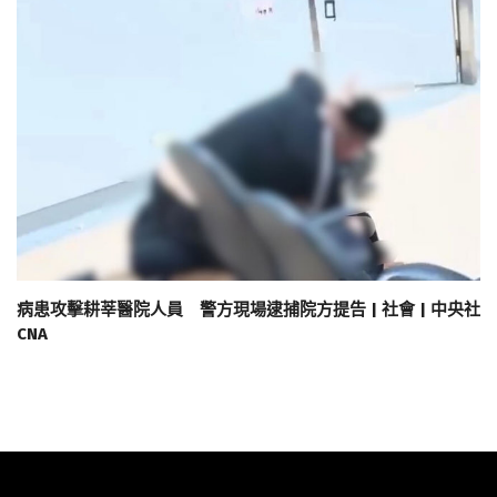
病患攻擊耕莘醫院人員 警方現場逮捕院方提告 | 社會 | 中央社
CNA