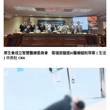
厚生會成立智慧醫療委員會 衛福部擬提AI醫療細則草案 | 生活
| 中央社 CNA