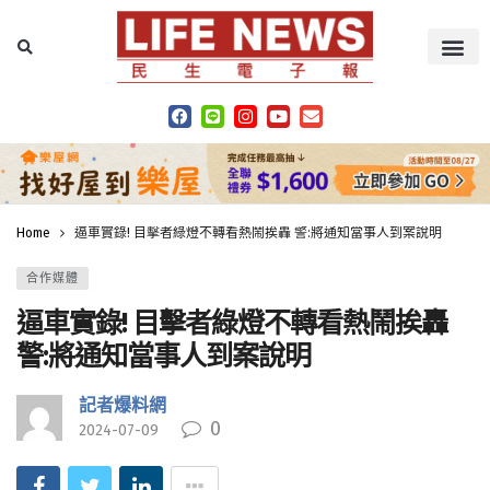
Home
逼車實錄! 目擊者綠燈不轉看熱鬧挨轟 警:將通知當事人到案說明
合作媒體
逼車實錄! 目擊者綠燈不轉看熱鬧挨轟
警:將通知當事人到案說明
記者爆料網
0
2024-07-09