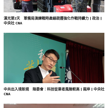
漢光第2天 軍備局演練戰時產線疏遷強化作戰持續力 | 政治 |
中央社 CNA
中共出入境新規 陸委會：科技從業者風險較高 | 兩岸 | 中央社
CNA