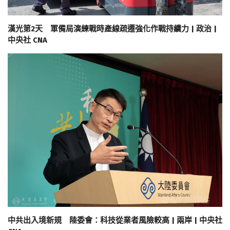
漢光第2天 軍備局演練戰時產線疏遷強化作戰持續力 | 政治 |
中央社 CNA
中共出入境新規 陸委會：科技從業者風險較高 | 兩岸 | 中央社