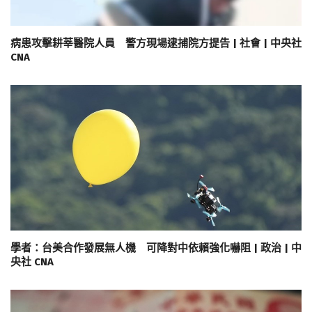
病患攻擊耕莘醫院人員 警方現場逮捕院方提告 | 社會 | 中央社
CNA
學者：台美合作發展無人機 可降對中依賴強化嚇阻 | 政治 | 中
央社 CNA