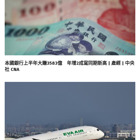
本國銀行上半年大賺3583億 年增2成寫同期新高 | 產經 | 中央
社 CNA