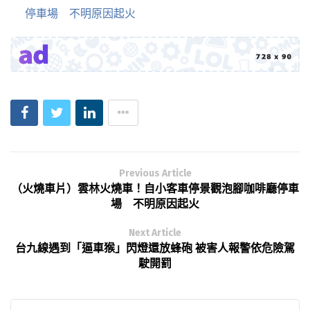
停車場 不明原因起火
Previous Article
（火燒車片）雲林火燒車！自小客車停景觀泡腳咖啡廳停車
場 不明原因起火
Next Article
台九線遇到「逼車猴」閃燈還放蜂砲 被害人報警依危險駕
駛開罰