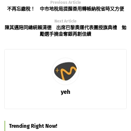
Previous Article
不再忘繳稅！ 中市地稅局提醒善用轉帳納稅省時又方便
Next Article
陳其邁陪同總統賴清德 出席巴黎奧運代表團授旗典禮 勉
勵選手摘金奪銀再創佳績
yeh
Trending Right Now!