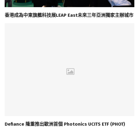
香港成為中東旗艦科技展LEAP East未來三年亞洲獨家主辦城市
Defiance 隆重推出歐洲首個 Photonics UCITS ETF (PHOT)