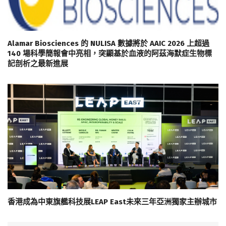
Alamar Biosciences 的 NULISA 數據將於 AAIC 2026 上超過
140 場科學簡報會中亮相，突顯基於血液的阿茲海默症生物標
記剖析之最新進展
香港成為中東旗艦科技展LEAP East未來三年亞洲獨家主辦城市