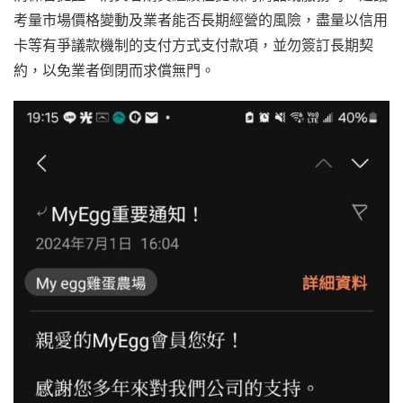
考量市場價格變動及業者能否長期經營的風險，盡量以信用
卡等有爭議款機制的支付方式支付款項，並勿簽訂長期契
約，以免業者倒閉而求償無門。