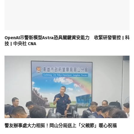
OpenAI示警新模型Astra恐具關鍵資安能力 收緊研發管控 | 科
技 | 中央社 CNA
警友辦事處大力相挺！岡山分局送上「父親節」暖心祝福