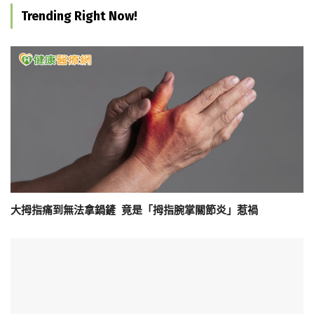
Trending Right Now!
大拇指痛到無法拿鍋鏟 竟是「拇指腕掌關節炎」惹禍