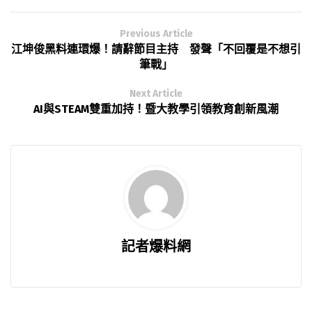
Previous Article
江坤俊黑料連環爆！請辭節目主持 發聲「不回覆是不想引
筆戰」
Next Article
AI與STEAM雙重加持！暨大教學引領教育創新風潮
記者爆料網