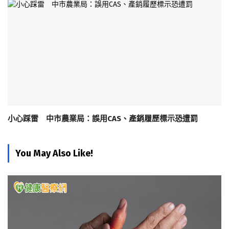
小心踩雷 中市農業局：誤用CAS、產銷履歷標示恐遭罰
You May Also Like!