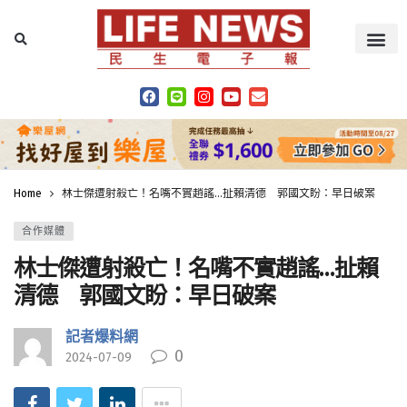
Home
林士傑遭射殺亡！名嘴不實趙謠…扯賴清德 郭國文盼：早日破案
合作媒體
林士傑遭射殺亡！名嘴不實趙謠…扯賴
清德 郭國文盼：早日破案
記者爆料網
0
2024-07-09