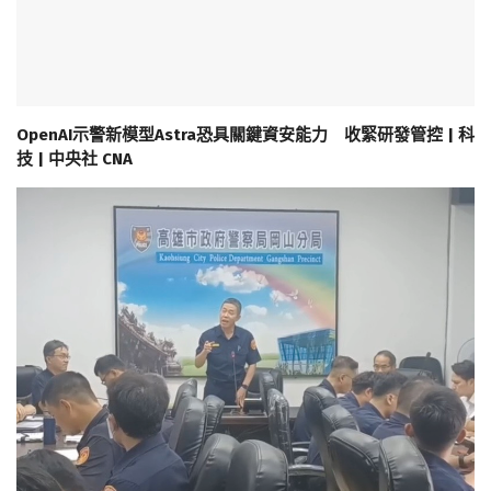
OpenAI示警新模型Astra恐具關鍵資安能力 收緊研發管控 | 科
技 | 中央社 CNA