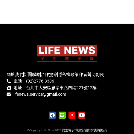
關於我們
新聞聯絡
合作提案
隱私權政策
作者聲明
訂閱
電話：(02)2776-3386
地址：台北市大安區忠孝東路四段221號12樓
lifenews.service@gmail.com
©Copyright Life New 2023 民生電子報股份有限公司版權所有