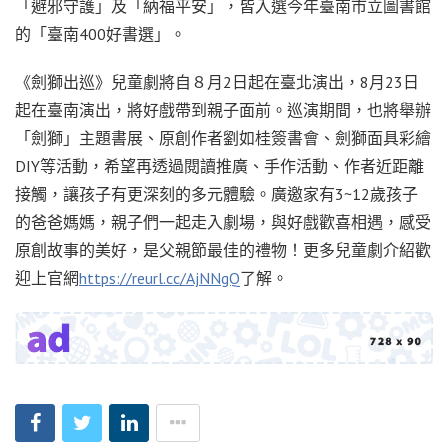
「避邪守護」及「納福平安」，皆入選今年臺南市立圖書館
的「臺南400好書選」。
《劍獅出巡》兒童劇將自８月2日起在臺北演出，8月23日
起在臺南演出，將好戲帶到親子面前。巡演期間，也將舉辦
「劍獅」主題書展、原創作者劉如桂簽書會、劍獅面具彩繪
DIY等活動，希望再透過閱讀推廣、手作活動、作者近距離
接觸，讓孩子有更深刻的多元體驗。廣邀家有3~12歲孩子
的爸爸媽媽，親子們一起走入劇場，與好戲歡喜相遇，感受
原創故事的美好，是父親節最佳的禮物！更多兒童劇介紹歡
迎上官網
https://reurl.cc/AjNNgQ
了解。