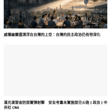
威權幽靈還漂浮在台灣的上空：台灣的民主政治仍有待深化
漢光演習金防部實彈射擊 安全考量未實施部分火砲 | 政治 | 中
央社 CNA