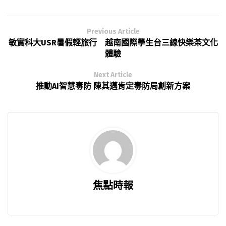
Previous Article
敏實科大USR暑假輕旅行 越南國際學生台三線快樂茶文化
體驗
Next Article
推動AI智慧毒防 陳其邁肯定毒防局創新方案
焦點時報