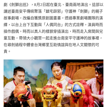
劇《劍獅出巡》，8月2日起在臺北、臺南兩地演出。這部以
講述臺南安平傳統聚落「鎮宅辟邪」守護神「劍獅」的親子
故事劇場，改編自獲獎原創圖畫書，透過專業劇場團隊的演
繹，以台上台下互動與「人偶同台」的方式詮釋，演員時而
操作戲偶，時而以真人的樣貌穿插演出，時而走入席間與兒
童互動，帶領大小觀眾一起走進台南安平守護神的故事裡，
在尋劍過程中體會台灣鄉里互助情誼與在地人文關懷的可
貴。