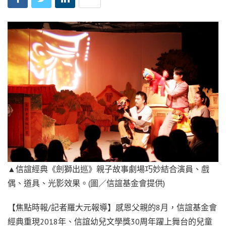
▲信誼經典《劍獅出巡》親子故事劇場巧妙結合演員、戲
偶、道具、光影效果。(圖／信誼基金會提供)
【焦點時報/記者羅大元報導】感恩父親的8月，信誼基金會
經典重現2018年、信誼幼兒文學獎30周年躍上舞台的兒童