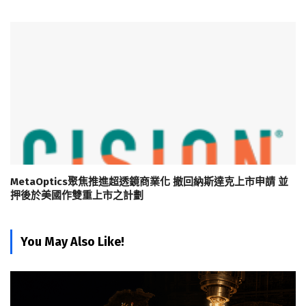
MetaOptics聚焦推進超透鏡商業化 撤回納斯達克上市申請 並
押後於美國作雙重上市之計劃
You May Also Like!