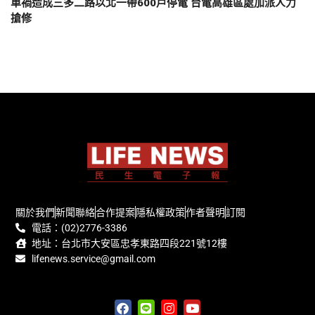
車禍造成三多二路以北一帶600戶停電 台電高雄區處加派人力
搶修
關於我們
新聞聯絡
合作提案
隱私權政策
作者聲明
訂閱
電話：(02)2776-3386
地址：台北市大安區忠孝東路四段221號12樓
lifenews.service@gmail.com