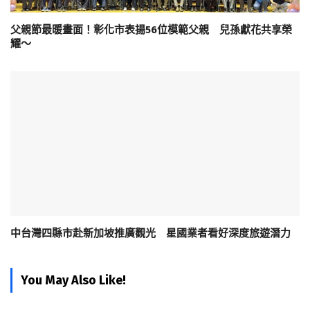
父親節最暖畫面！彰化市表揚56位模範父親 兒孫獻花共享榮
耀～
中台灣四縣市赴新加坡推廣觀光 星國業者看好深度旅遊潛力
You May Also Like!