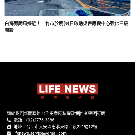
白海豚颱風接近！ 竹市於明(9)日啟動災害應變中心強化三級
開設
關於我們
新聞聯絡
合作提案
隱私權政策
作者聲明
訂閱
電話：(02)2776-3386
地址：台北市大安區忠孝東路四段221號12樓
lifenews.service@gmail.com