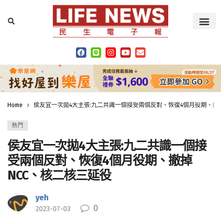
Home
侯友宜一次拋4大主張:九二共識一個接受兩個反對、恢復4個月役期、撤
熱門
侯友宜一次拋4大主張:九二共識一個接
受兩個反對、恢復4個月役期、撤掉
NCC、核二核三延役
yeh
0
2023-07-03