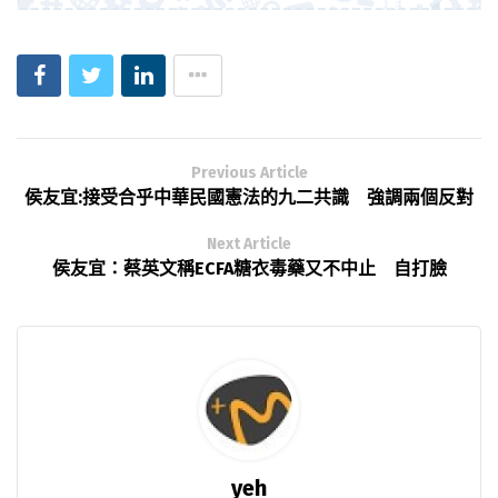
Previous Article
侯友宜:接受合乎中華民國憲法的九二共識 強調兩個反對
Next Article
侯友宜：蔡英文稱ECFA糖衣毒藥又不中止 自打臉
yeh