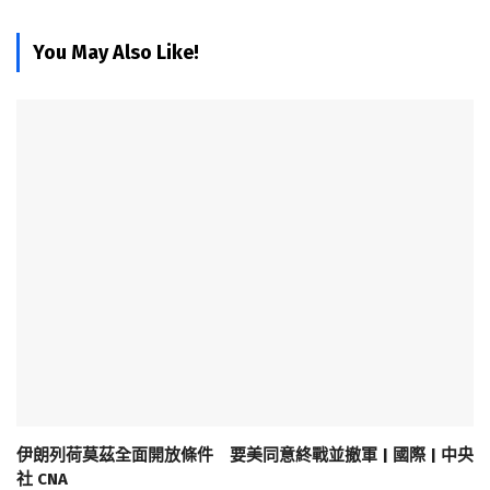
You May Also Like!
伊朗列荷莫茲全面開放條件 要美同意終戰並撤軍 | 國際 | 中央
社 CNA