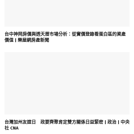
台中神岡房價與透天厝市場分析：從實價登錄看蛋白區的資產
價值 | 樂屋網房產新聞
台灣加州友誼日 政要齊聚肯定雙方關係日益緊密 | 政治 | 中央
社 CNA