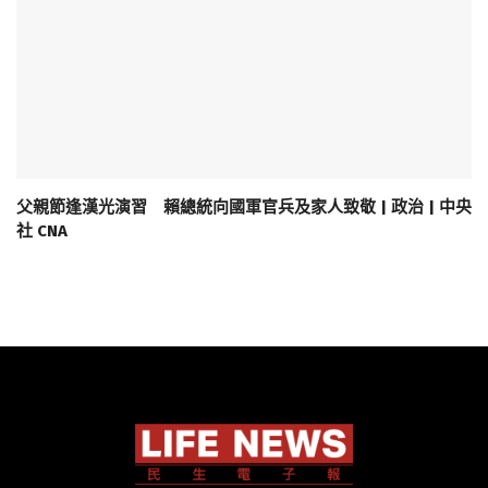
父親節逢漢光演習 賴總統向國軍官兵及家人致敬 | 政治 | 中央
社 CNA