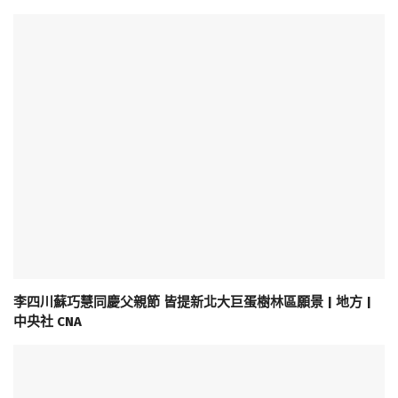
李四川蘇巧慧同慶父親節 皆提新北大巨蛋樹林區願景 | 地方 |
中央社 CNA