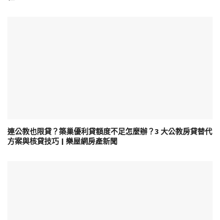
連公教也限貸？築巢優利貸額度不足怎麼辦？3 大公教房貸替代
方案與核貸技巧 | 樂屋網房產新聞