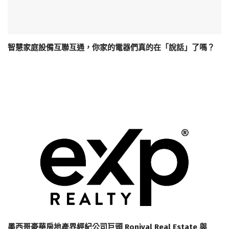
智慧家庭設備互聯互通，你家的電器們真的在「說話」了嗎？
墨西哥豪華房地產界經紀公司巨頭 Ronival Real Estate 與