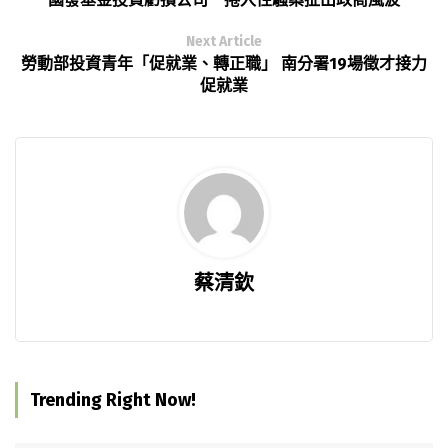
Next Article
勞動部投資青年「促就業、轉正職」 南分署19場徵才接力
促就業
蔡清欽
Trending Right Now!