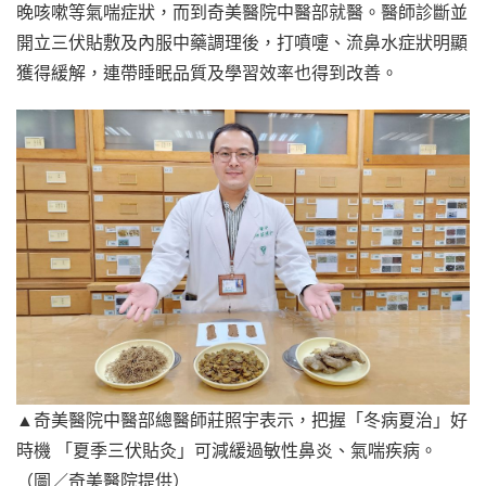
晚咳嗽等氣喘症狀，而到奇美醫院中醫部就醫。醫師診斷並
開立三伏貼敷及內服中藥調理後，打噴嚏、流鼻水症狀明顯
獲得緩解，連帶睡眠品質及學習效率也得到改善。
▲奇美醫院中醫部總醫師莊照宇表示，把握「冬病夏治」好
時機 「夏季三伏貼灸」可減緩過敏性鼻炎、氣喘疾病。
（圖／奇美醫院提供）