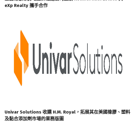
eXp Realty 攜手合作
Univar Solutions 收購 H.M. Royal，拓展其在美國橡膠、塑料
及黏合添加劑市場的業務版圖