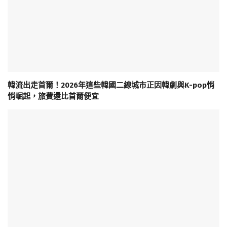
韓流出走首爾！2026年這些韓國二線城市正因韓劇與K-pop悄
悄崛起，旅費還比首爾便宜