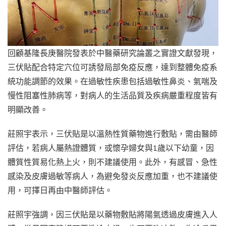
回顧基隆長庚醫院發表於中醫藥研究論叢之實證文獻發現，
三伏貼配合特定穴位可誘發局部免疫反應，達到整體免疫系
統功能調節的效果。在過敏性疾患包括過敏性鼻炎、氣喘及
慢性阻塞性肺病等，對病人的生活品質及疾病嚴重程度皆有
明顯改善。
莊照宇表示，三伏貼是以溫熱性質藥物進行敷貼，需由醫師
評估，若病人屬熱證體質，或懷孕婦女與1歲以下幼童，因
體質性質易化熱上火，則不建議使用。此外，有感冒、急性
感染及皮膚過敏等病人，為避免發炎反應加重，也不建議使
用，可擇日再由中醫師評估。
莊照宇強調，因三伏貼是以藥物敷貼將陽氣透過皮膚進入人