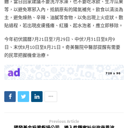
體，當日回家建議不要洗冷水澡，也不要吃冰飲、生冷瓜果
等，以避免寒邪入內，抵銷原有的陽氣補充。飲食以清淡為
主，避免燥熱、辛辣、油膩等食物，以免出現上火症狀。敷
貼過程，若出現皮膚搔癢、紅腫、起水泡者，應立即移除。
今年初伏國曆7月21日至7月29日、中伏7月31日至8月9
日、末伏8月10日至8月21日。奇美醫院中醫部提醒有需要
的民眾把握機會治療。
Previous Article
國發基金投資虧損公司 捲入性騷案扯出政商風波