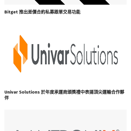
Bitget 推出差價合約私募跟單交易功能
Univar Solutions 於年度承運商頒獎禮中表揚頂尖運輸合作夥
伴