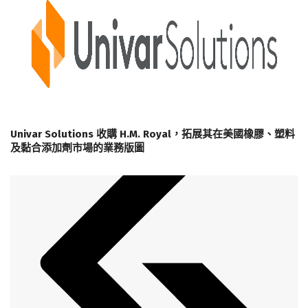
Univar Solutions 收購 H.M. Royal，拓展其在美國橡膠、塑料
及黏合添加劑市場的業務版圖