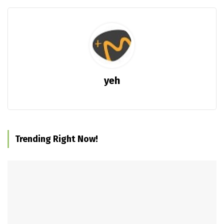
yeh
Trending Right Now!