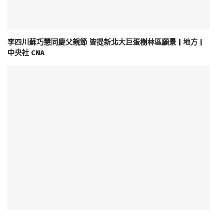
李四川蘇巧慧同慶父親節 皆提新北大巨蛋樹林區願景 | 地方 |
中央社 CNA