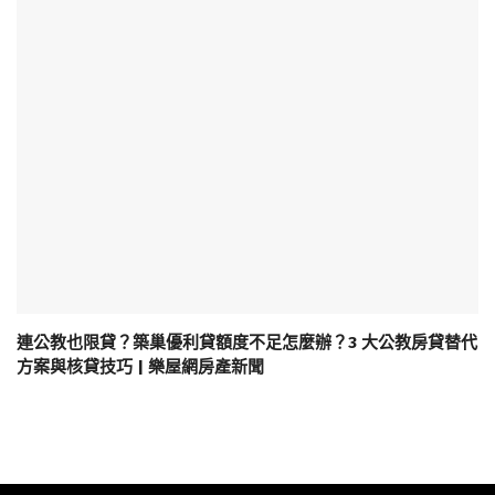
連公教也限貸？築巢優利貸額度不足怎麼辦？3 大公教房貸替代
方案與核貸技巧 | 樂屋網房產新聞