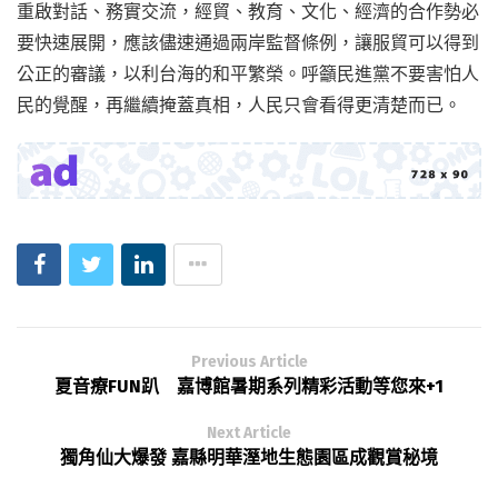
重啟對話、務實交流，經貿、教育、文化、經濟的合作勢必
要快速展開，應該儘速通過兩岸監督條例，讓服貿可以得到
公正的審議，以利台海的和平繁榮。呼籲民進黨不要害怕人
民的覺醒，再繼續掩蓋真相，人民只會看得更清楚而已。
Previous Article
夏音療FUN趴 嘉博館暑期系列精彩活動等您來+1
Next Article
獨角仙大爆發 嘉縣明華溼地生態園區成觀賞秘境