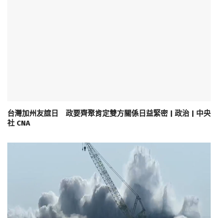
台灣加州友誼日 政要齊聚肯定雙方關係日益緊密 | 政治 | 中央
社 CNA