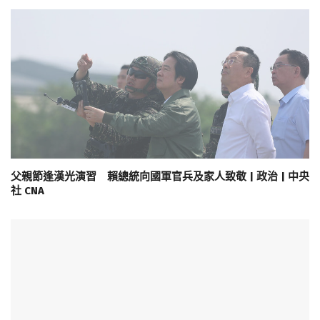
父親節逢漢光演習 賴總統向國軍官兵及家人致敬 | 政治 | 中央
社 CNA