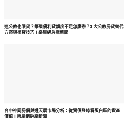
連公教也限貸？築巢優利貸額度不足怎麼辦？3 大公教房貸替代
方案與核貸技巧 | 樂屋網房產新聞
台中神岡房價與透天厝市場分析：從實價登錄看蛋白區的資產
價值 | 樂屋網房產新聞