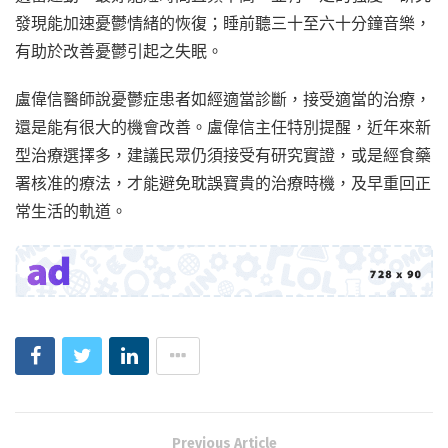
發現能加速憂鬱情緒的恢復；睡前聽三十至六十分鐘音樂，
有助於改善憂鬱引起之失眠。
盧偉信醫師說憂鬱症患者如經適當診斷，接受適當的治療，
還是能有很大的機會改善。盧偉信主任特別提醒，近年來新
型治療選擇多，建議民眾仍須接受有研究實證，或是經食藥
署核准的療法，才能避免耽誤寶貴的治療時機，及早重回正
常生活的軌道。
Previous Article