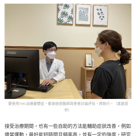
要使用TMS治療憂鬱症，都會經過醫師與患者討論評估，再執行。（嘉基提
供）
接受治療期間，也有一些自助的方法能輔助症狀改善，例如
適當運動，最好能短時間且頻率高，並有一定的強度，研究