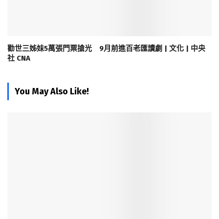
勸世三姊妹5萬張門票搶光 9月前進百老匯讀劇 | 文化 | 中央
社 CNA
You May Also Like!