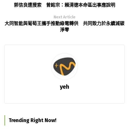
郭信良遭搜索 曾銘宗：賴清德本命區出事應說明
Next Article
大同智能與葡萄王攜手推動綠電轉供 共同致力於永續減碳
淨零
yeh
Trending Right Now!