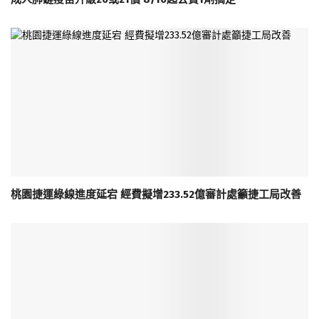
桃園捷運綠線進度延宕 經費擬增233.52億審計處籲捷工局改善