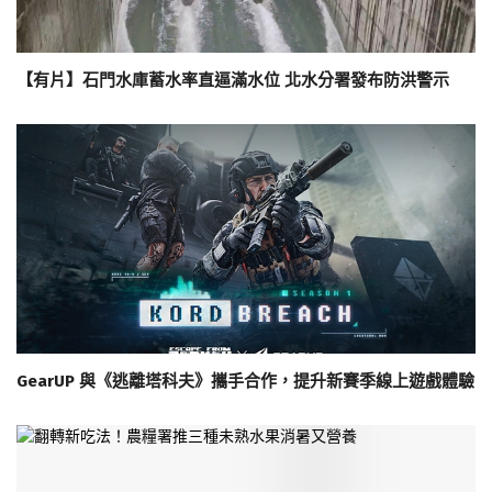
【有片】石門水庫蓄水率直逼滿水位 北水分署發布防洪警示
GearUP 與《逃離塔科夫》攜手合作，提升新賽季線上遊戲體驗