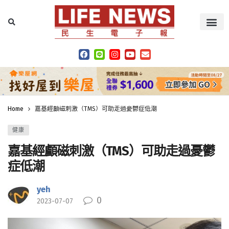
Home
嘉基經顱磁刺激（TMS）可助走過憂鬱症低潮
健康
嘉基經顱磁刺激（TMS）可助走過憂鬱
症低潮
yeh
0
2023-07-07