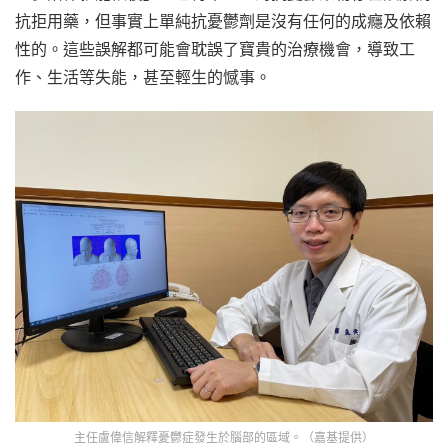
抗拒用藥，但事實上單純抗憂鬱劑是沒有任何的成癮及依賴
性的。這些誤解都可能會耽誤了寶貴的治療機會，導致工
作、生活等失能，甚至輕生的憾事。
主任盧偉信解釋憂鬱症發生於腦部的區域。（嘉基提供）