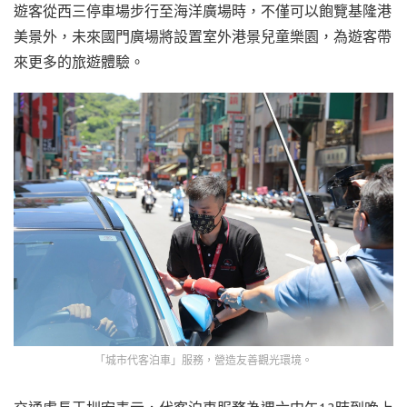
遊客從西三停車場步行至海洋廣場時，不僅可以飽覽基隆港
美景外，未來國門廣場將設置室外港景兒童樂園，為遊客帶
來更多的旅遊體驗。
「城市代客泊車」服務，營造友善觀光環境。