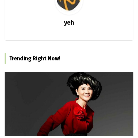
yeh
Trending Right Now!