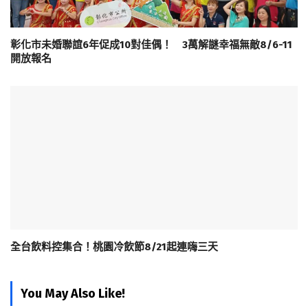
彰化市未婚聯誼6年促成10對佳偶！ 3萬解謎幸福無敵8/6-11
開放報名
全台飲料控集合！桃園冷飲節8/21起連嗨三天
You May Also Like!