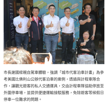
市長謝國樑親自駕車體驗，強調「城市代客泊車計畫」為參
考美國比佛利山公辦代客泊車的案例，透過與計程車隊合
作，讓觀光遊客的私人交通運具，交由計程車隊協助停放至
外圍停車場，並提供便捷運輸接駁服務，免除遊客等候假日
停車一位難求的問題。