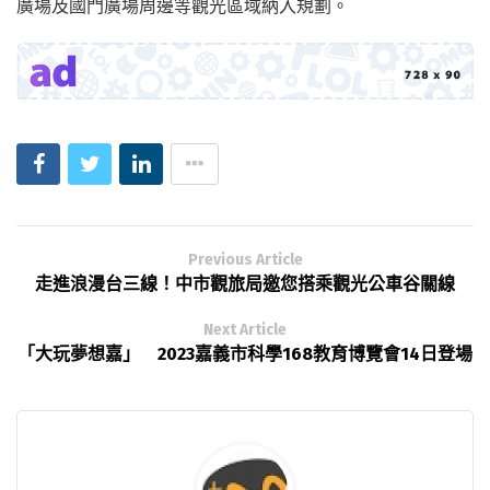
廣場及國門廣場周邊等觀光區域納入規劃。
Previous Article
走進浪漫台三線！中市觀旅局邀您搭乘觀光公車谷關線
Next Article
「大玩夢想嘉」 2023嘉義市科學168教育博覽會14日登場