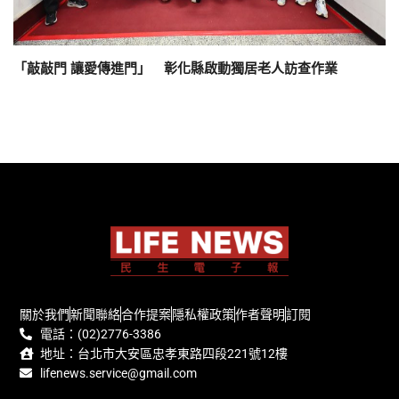
「敲敲門 讓愛傳進門」 彰化縣啟動獨居老人訪查作業
關於我們
新聞聯絡
合作提案
隱私權政策
作者聲明
訂閱
電話：(02)2776-3386
地址：台北市大安區忠孝東路四段221號12樓
lifenews.service@gmail.com