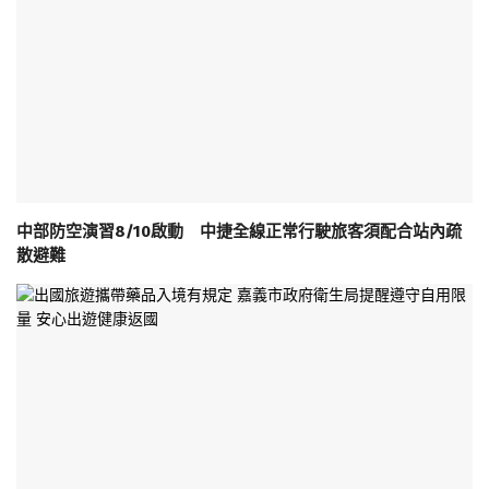
中部防空演習8/10啟動 中捷全線正常行駛旅客須配合站內疏
散避難