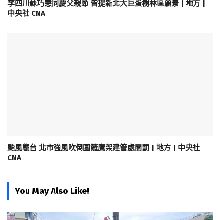
李四川蘇巧慧同慶父親節 皆提新北大巨蛋樹林區願景 | 地方 |
中央社 CNA
颱風襲台 北市強風吹倒圍籬鷹架建管處開罰 | 地方 | 中央社
CNA
You May Also Like!