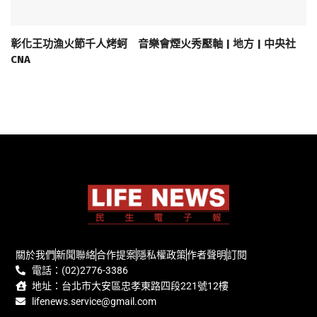
彰化王功漁火節千人烤蚵 音樂會煙火秀壓軸 | 地方 | 中央社
CNA
關於我們
新聞聯絡
合作提案
隱私權政策
作者聲明
訂閱
電話：(02)2776-3386
地址：台北市大安區忠孝東路四段221號12樓
lifenews.service@gmail.com