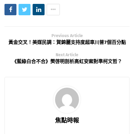
Previous Article
黃金交叉！美媒民調：賀錦麗支持度超車川普7個百分點
Next Article
《藍綠白合不合》樊啓明剖析高虹安案對準柯文哲？
焦點時報