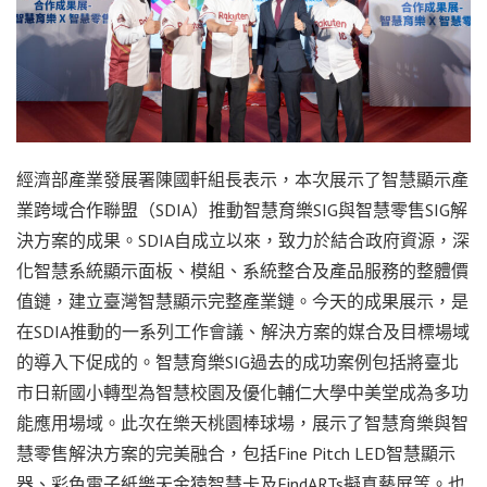
經濟部產業發展署陳國軒組長表示，本次展示了智慧顯示產
業跨域合作聯盟（SDIA）推動智慧育樂SIG與智慧零售SIG解
決方案的成果。SDIA自成立以來，致力於結合政府資源，深
化智慧系統顯示面板、模組、系統整合及產品服務的整體價
值鏈，建立臺灣智慧顯示完整產業鏈。今天的成果展示，是
在SDIA推動的一系列工作會議、解決方案的媒合及目標場域
的導入下促成的。智慧育樂SIG過去的成功案例包括將臺北
市日新國小轉型為智慧校園及優化輔仁大學中美堂成為多功
能應用場域。此次在樂天桃園棒球場，展示了智慧育樂與智
慧零售解決方案的完美融合，包括Fine Pitch LED智慧顯示
器、彩色電子紙樂天金猿智慧卡及FindARTs擬真藝屏等。也