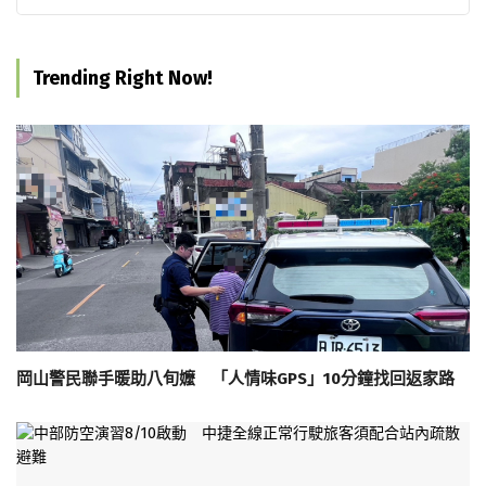
Trending Right Now!
岡山警民聯手暖助八旬嬤 「人情味GPS」10分鐘找回返家路