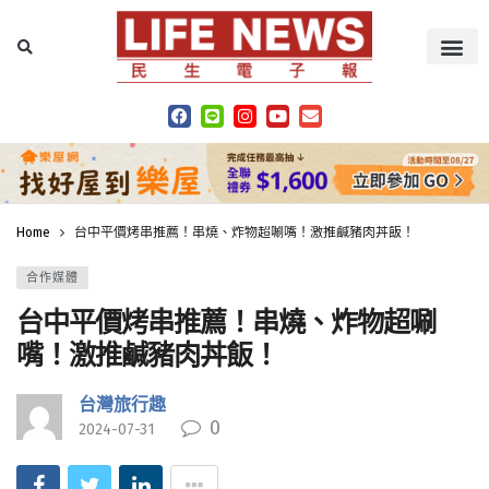
Home
台中平價烤串推薦！串燒、炸物超唰嘴！激推鹹豬肉丼飯！
合作媒體
台中平價烤串推薦！串燒、炸物超唰
嘴！激推鹹豬肉丼飯！
台灣旅行趣
0
2024-07-31