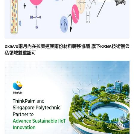
Dx&Vx兩月內在拉美連簽兩份材料轉移協議 旗下KRNA技術獲公
私領域雙重認可