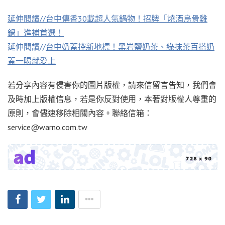
延伸閱讀//
台中傳香30載超人氣鍋物！招牌「燒酒烏骨雞
鍋」進補首選！
延伸閱讀//
台中奶蓋控新地標！黑岩鹽奶茶、綠抹茶百搭奶
蓋一喝就愛上
若分享內容有侵害你的圖片版權，請來信留言告知，我們會
及時加上版權信息，若是你反對使用，本著對版權人尊重的
原則，會儘速移除相關內容。聯絡信箱：
service@warno.com.tw