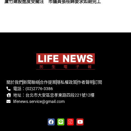
蘆竹建設進度受關注 市議員張桂綿要求如期完工
關於我們
新聞聯絡
合作提案
隱私權政策
作者聲明
訂閱
電話：(02)2776-3386
地址：台北市大安區忠孝東路四段221號12樓
lifenews.service@gmail.com