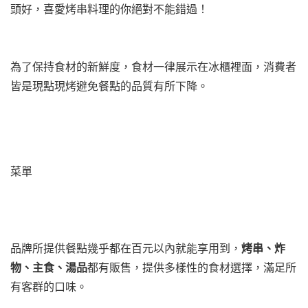
頭好，喜愛烤串料理的你絕對不能錯過！
為了保持食材的新鮮度，食材一律展示在冰櫃裡面，消費者
皆是現點現烤避免餐點的品質有所下降。
菜單
品牌所提供餐點幾乎都在百元以內就能享用到，
烤串、炸
物、主食、湯品
都有販售，提供多樣性的食材選擇，滿足所
有客群的口味。