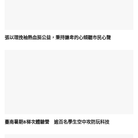
張以理挽袖熱血挺公益，秉持謙卑的心傾聽市民心聲
臺南暑期8梯次體驗營 逾百名學生空中攻防玩科技