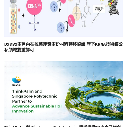
Dx&Vx兩月內在拉美連簽兩份材料轉移協議 旗下KRNA技術獲公
私領域雙重認可