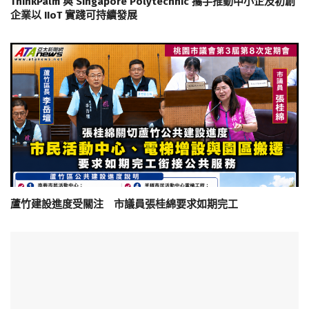
ThinkPalm 與 Singapore Polytechnic 攜手推動中小企及初創
企業以 IIoT 實踐可持續發展
蘆竹建設進度受關注 市議員張桂綿要求如期完工