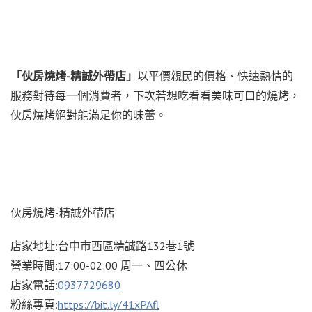
「伙房燒烤-精誠外帶店」
以平價親民的價格、快速熱情的
服務對待每一個消費者，下次若想吃看看美味可口的燒烤，
伙房燒烤絕對能滿足你的味蕾。
伙房燒烤-精誠外帶店
店家地址:台中市西區精誠路132巷1號
營業時間:17:00-02:00 周一、四公休
店家電話:
0937729680
粉絲專頁:
https://bit.ly/41xPAfl