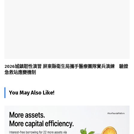
2026城鎮韌性演習 屏東縣衛生局攜手醫療團隊實兵演練 驗證
急救站應變機制
You May Also Like!