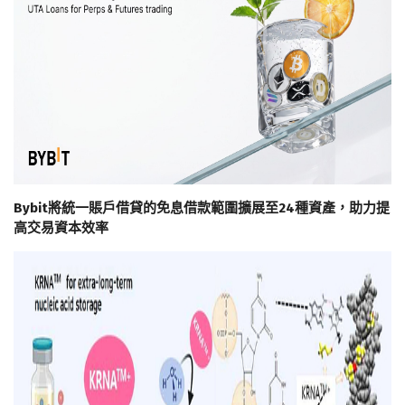
Bybit將統一賬戶借貸的免息借款範圍擴展至24種資產，助力提
高交易資本效率