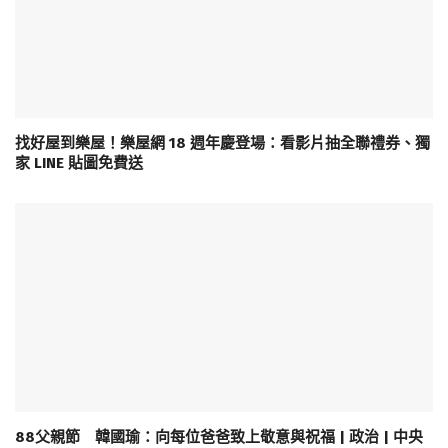
找好屋到樂屋！樂屋網 18 週年慶登場：看影片抽全聯禮券、獨
家 LINE 貼圖免費送
88父親節 韓國瑜：向每位爸爸致上敬意與祝福 | 政治 | 中央