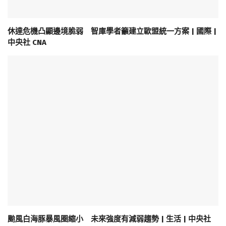
休達危機凸顯邊境脆弱 智庫學者籲建立歐盟統一方案 | 國際 |
中央社 CNA
颱風白海豚暴風圈縮小 未來強度有減弱趨勢 | 生活 | 中央社