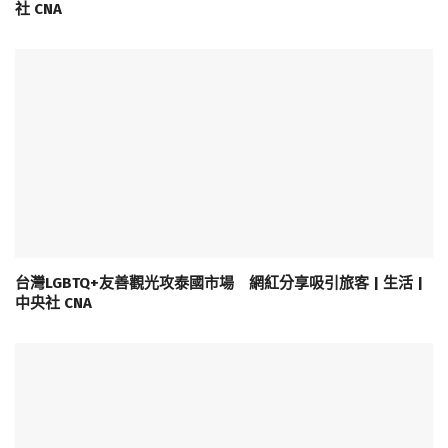
社 CNA
台灣LGBTQ+友善觀光攻泰國市場 網紅分享吸引旅客 | 生活 |
中央社 CNA