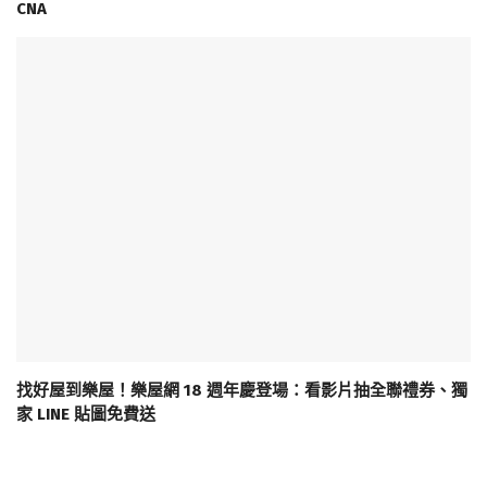
CNA
找好屋到樂屋！樂屋網 18 週年慶登場：看影片抽全聯禮券、獨
家 LINE 貼圖免費送