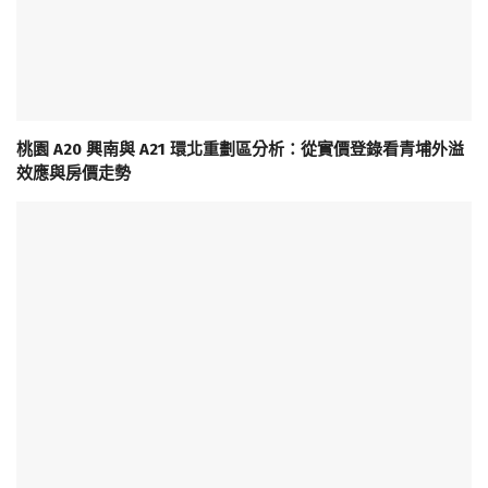
桃園 A20 興南與 A21 環北重劃區分析：從實價登錄看青埔外溢
效應與房價走勢