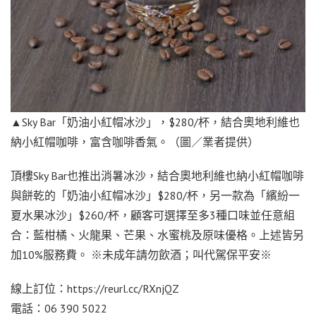
▲Sky Bar「奶油小紅帽冰沙」，$280/杯，結合奧地利維也
納小紅帽咖啡，富含咖啡香氣。（圖／業者提供）
頂樓Sky Bar也推出消暑冰沙，結合奧地利維也納小紅帽咖啡
與餅乾的「奶油小紅帽冰沙」$280/杯，另一款為「繽紛一
夏水果冰沙」$260/杯，顧客可選擇至多3種口味並任意組
合：藍柑橘、火龍果、芒果、水蜜桃及原味優格。上述皆另
加10%服務費。 ※未成年請勿飲酒；叫代駕保平安※
線上訂位：https://reurl.cc/RXnjQZ
電話：06 390 5022