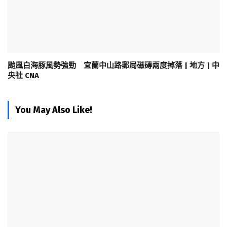
颱風白海豚風勢強勁 宜蘭中山路郵局磁磚兩度掉落 | 地方 | 中
央社 CNA
You May Also Like!