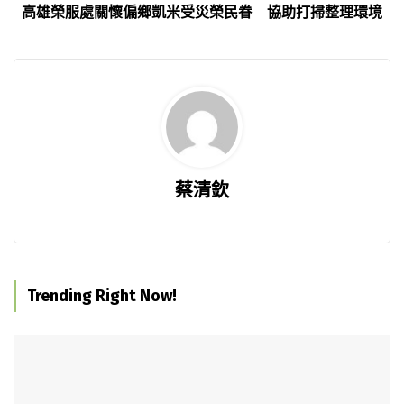
高雄榮服處關懷偏鄉凱米受災榮民眷 協助打掃整理環境
蔡清欽
Trending Right Now!