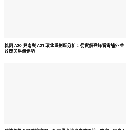
桃園 A20 興南與 A21 環北重劃區分析：從實價登錄看青埔外溢
效應與房價走勢