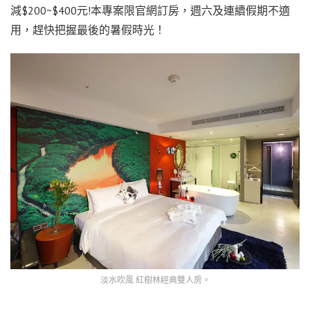
減$200~$400元!本專案限官網訂房，週六及連續假期不適
用，趕快把握最後的暑假時光！
淡水吹風 紅樹林經典雙人房。