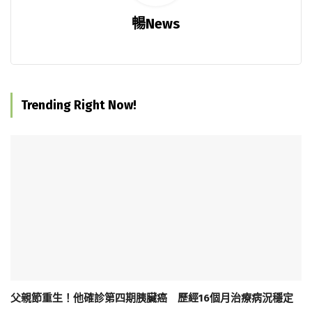
暢News
Trending Right Now!
父親節重生！他確診第四期胰臟癌 歷經16個月治療病況穩定