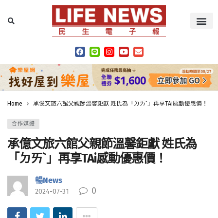
Home
承億文旅六館父親節溫馨鉅獻 姓氏為「ㄉㄞˋ」再享TAi感動優惠價！
合作媒體
承億文旅六館父親節溫馨鉅獻 姓氏為
「ㄉㄞˋ」再享TAi感動優惠價！
暢News
0
2024-07-31