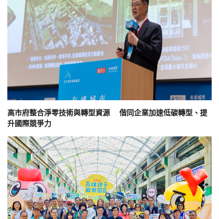
高市府整合淨零技術與轉型資源 偕同企業加速低碳轉型、提
升國際競爭力