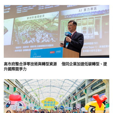
高市府整合淨零技術與轉型資源 偕同企業加速低碳轉型、提
升國際競爭力