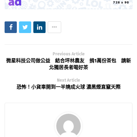
Previous Article
微星科技公司做公益 結合坪林農友 捐1萬份茶包 請新
北獨居長者喝好茶
Next Article
恐怖！小貨車開到一半燒成火球 濃黑煙直竄天際