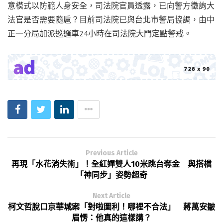
意模式以防範人身安全，司法院官員透露，已向警方徵詢大
法官是否需要隨扈？目前司法院已與台北市警局協調，由中
正一分局加派巡邏車24小時在司法院大門定點警戒。
Previous Article
再現「水花消失術」！全紅嬋雙人10米跳台奪金 與搭檔
「神同步」姿勢超奇
Next Article
柯文哲脫口京華城案「對啦圖利！哪裡不合法」 蔣萬安皺
眉愣：他真的這樣講？