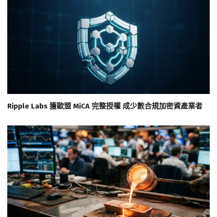
Ripple Labs 獲歐盟 MiCA 完整授權 成少數合規加密資產業者