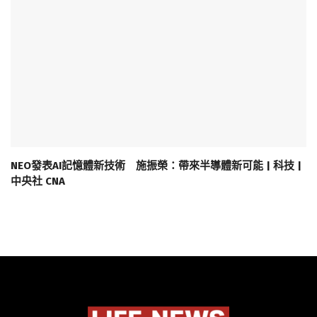
NEO發表AI記憶體新技術 施振榮：帶來半導體新可能 | 科技 |
中央社 CNA