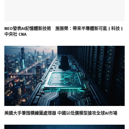
NEO發表AI記憶體新技術 施振榮：帶來半導體新可能 | 科技 |
中央社 CNA
美國大手筆囤積繪圖處理器 中國以低價模型搶攻全球AI市場