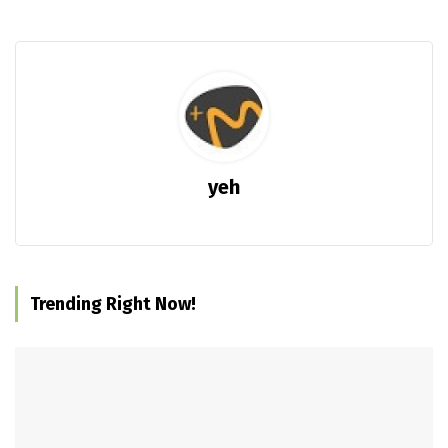
yeh
Trending Right Now!