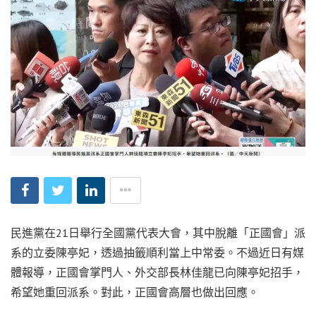
民進黨在21日舉行全國黨代表大會，其中脫離「正國會」派
系的立委陳亭妃，透過抽籤順利當上中常委。不過近日有媒
體報導，正國會掌門人、外交部長林佳龍已向陳亭妃招手，
希望她重回派系。對此，正國會高層也做出回應。