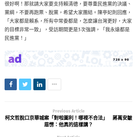
很好啊！那就請大家要支持賴清德，要尊重民進黨的決議、
黨綱，不要再跑票、脫黨，希望大家團結。陳亭妃則回應，
「大家都是賴系，所有中常委都是，怎麼讓台灣更好，大家
的目標非常一致」，受訪期間更是3次強調，「我永遠都是
民進黨！」
Previous Article
柯文哲脫口京華城案「對啦圖利！哪裡不合法」 蔣萬安皺
眉愣：他真的這樣講？