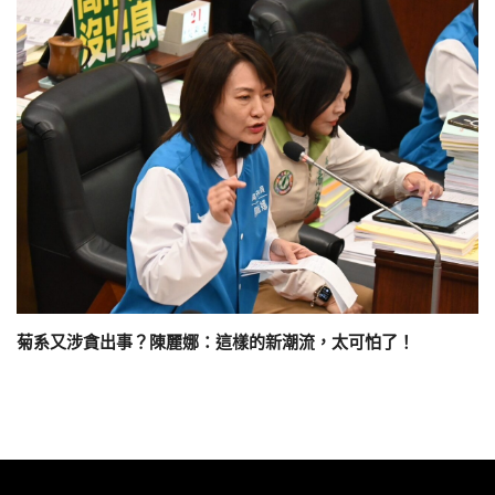
菊系又涉貪出事？陳麗娜：這樣的新潮流，太可怕了！