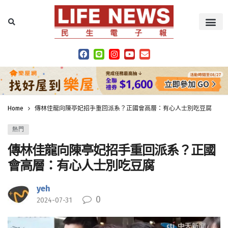
Home
傳林佳龍向陳亭妃招手重回派系？正國會高層：有心人士別吃豆腐
熱門
傳林佳龍向陳亭妃招手重回派系？正國
會高層：有心人士別吃豆腐
yeh
0
2024-07-31