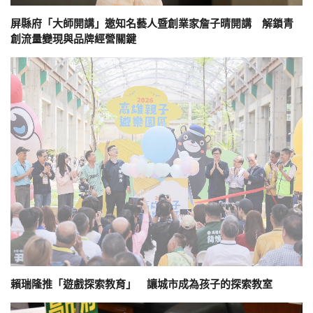
屏縣府「大師開講」邀知名藝人暨創業家詹子晴開講 解鎖青
創流量變現與品牌經營關鍵
賴瑞隆推「遊戲探索教育」 讓城市成為孩子的探索教室