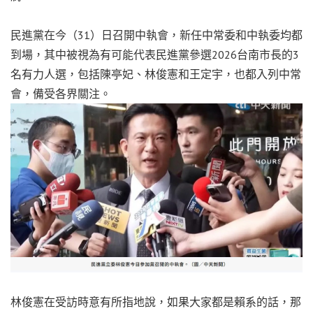
民進黨在今（31）日召開中執會，新任中常委和中執委均都
到場，其中被視為有可能代表民進黨參選2026台南市長的3
名有力人選，包括陳亭妃、林俊憲和王定宇，也都入列中常
會，備受各界關注。
林俊憲在受訪時意有所指地說，如果大家都是賴系的話，那