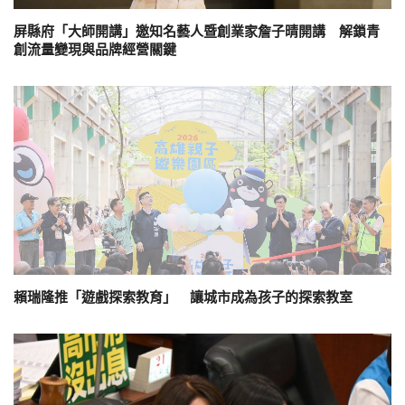
屏縣府「大師開講」邀知名藝人暨創業家詹子晴開講 解鎖青
創流量變現與品牌經營關鍵
賴瑞隆推「遊戲探索教育」 讓城市成為孩子的探索教室