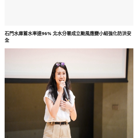
石門水庫蓄水率達96% 北水分署成立颱風應變小組強化防洪安
全