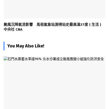
颱風沉降氣流影響 馬祖氣象站測得站史最高溫37度 | 生活 |
中央社 CNA
You May Also Like!