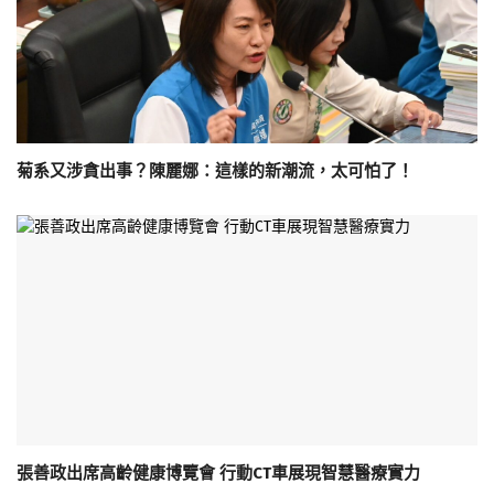
菊系又涉貪出事？陳麗娜：這樣的新潮流，太可怕了！
張善政出席高齡健康博覽會 行動CT車展現智慧醫療實力