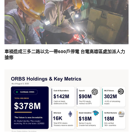
車禍造成三多二路以北一帶600戶停電 台電高雄區處加派人力
搶修