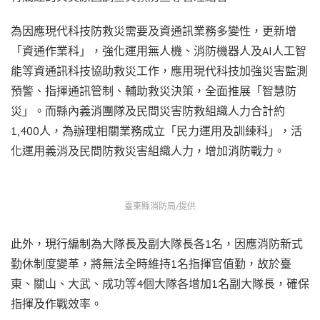
為因應現代科技防救災需要及資通訊業務多變性，更新增
「資通作業科」，強化運用無人機、消防機器人及AI人工智
能等資通訊科技協助救災工作，應用現代科技加強災害監測
預警、指揮通訊管制、輔助救災決策，全面推展「智慧防
災」。而縣內義消團隊及民間災害防救組織人力合計約
1,400人，為辦理相關業務成立「民力運用及訓練科」，活
化運用義消及民間防救災害組織人力，增加消防戰力。
臺東縣消防局/提供
此外，現行編制為大隊長及副大隊長各1名，因應消防新式
勤休制度變革，將無法全時維持1名指揮官值勤，故於臺
東、關山、大武、成功等4個大隊各增加1名副大隊長，確保
指揮及作戰效率。