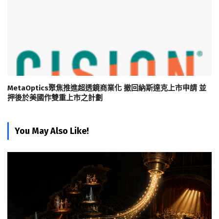
MetaOptics聚焦推進超透鏡商業化 撤回納斯達克上市申請 並
押後於美國作雙重上市之計劃
You May Also Like!