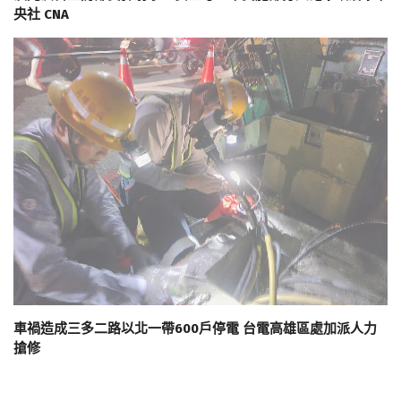
央社 CNA
車禍造成三多二路以北一帶600戶停電 台電高雄區處加派人力
搶修