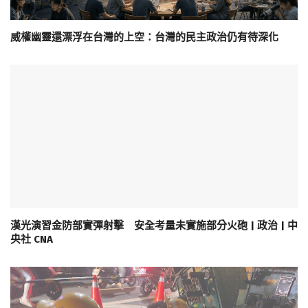
威權幽靈還漂浮在台灣的上空：台灣的民主政治仍有待深化
漢光演習金防部實彈射擊 安全考量未實施部分火砲 | 政治 | 中
央社 CNA