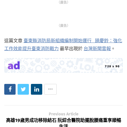
（廣告）
（廣告）
這篇文章
臺東縣消防局新組織編制開始運行 饒慶鈴：強化
工作效能提升臺東消防戰力
最早出現於
台灣新聞雲報
。
Previous Article
高雄19歲男成功移除結石 阮綜合醫院助擺脫腰痛重享順暢
生活