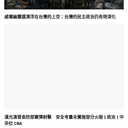
威權幽靈還漂浮在台灣的上空：台灣的民主政治仍有待深化
漢光演習金防部實彈射擊 安全考量未實施部分火砲 | 政治 | 中
央社 CNA