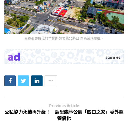
嘉義都更好位於垂楊路與吳鳳北路口 為商業精華區。
Previous Article
公私協力永續再升級！ 后里森林公園「四口之家」委外經
營優化