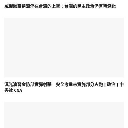
威權幽靈還漂浮在台灣的上空：台灣的民主政治仍有待深化
漢光演習金防部實彈射擊 安全考量未實施部分火砲 | 政治 | 中
央社 CNA