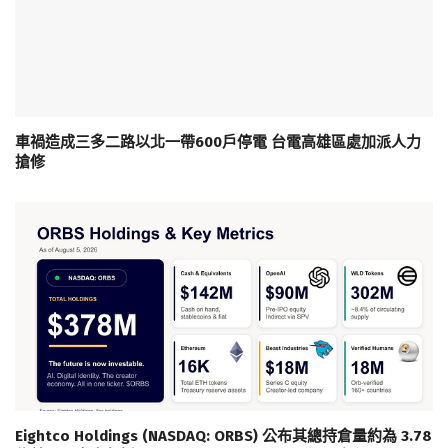
車禍造成三多二路以北一帶600戶停電 台電高雄區處加派人力
搶修
Eightco Holdings (NASDAQ: ORBS) 公布其總持倉量約為 3.78