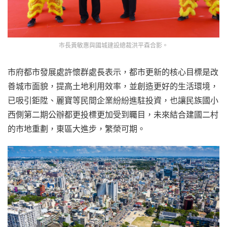
市長黃敏惠與國城建設總裁洪平森合影。
市府都市發展處許懷群處長表示，都市更新的核心目標是改
善城市面貌，提高土地利用效率，並創造更好的生活環境，
已吸引鉅陞、麗寶等民間企業紛紛進駐投資，也讓民族國小
西側第二期公辦都更投標更加受到矚目，未來結合建國二村
的市地重劃，東區大進步，繁榮可期。