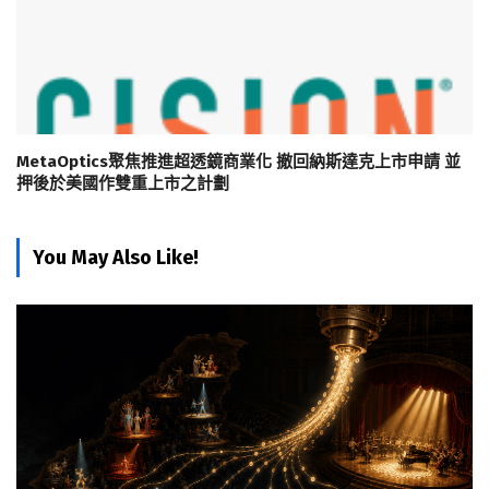
MetaOptics聚焦推進超透鏡商業化 撤回納斯達克上市申請 並
押後於美國作雙重上市之計劃
You May Also Like!