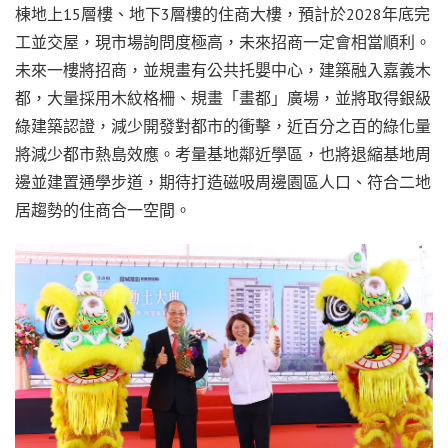
棟地上15層樓、地下3層樓的住商大樓，預計於2028年底完
工並交屋，現市場詢問度極高，未來招商一定會相當順利。
未來一樓將招商，並規畫有公共托嬰中心，建築融入嘉義木
都，大量採用木紋格柵、規畫「畫都」廣場，並將取得銀級
綠建築認證，減少開發對都市的衝擊，近百分之百的綠化量
將減少都市熱島效應。考量基地鄰近學區，也將退縮基地周
邊並建置通學步道，期待打造磁吸周邊園區人口、符合二地
居趨勢的住商合一空間。