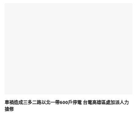
車禍造成三多二路以北一帶600戶停電 台電高雄區處加派人力
搶修