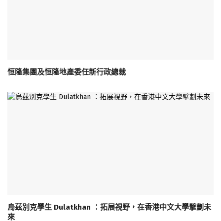
恒隆集團及恒隆地產委任新行政總裁
烏茲別克學生 Dulatkhan ：拓展視野，在香港中文大學擘劃未
來