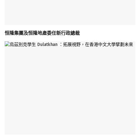
恒隆集團及恒隆地產委任新行政總裁