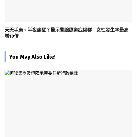
天天手麻、半夜痛醒？醫示警腕隧道症候群 女性發生率最高
增10倍
You May Also Like!