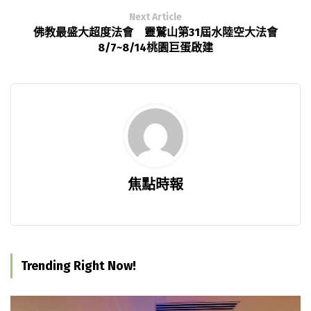
Next Article
佛教最盛大超度法會 靈鷲山第31屆水陸空大法會
8/7~8/14桃園巨蛋啟建
焦點時報
Trending Right Now!