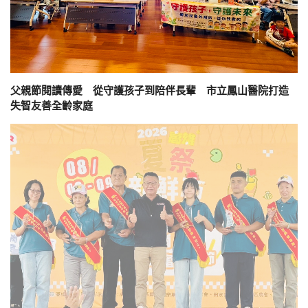
父親節閱讀傳愛 從守護孩子到陪伴長輩 市立鳳山醫院打造
失智友善全齡家庭