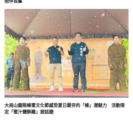
陪伴長輩
大崗山龍眼蜂蜜文化節感受夏日最夯的「蜂」潮魅力 活動限
定「蜜汁鹽酥雞」掀話題