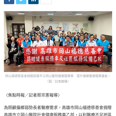
岡山福德慈善會捐贈高雄市立岡山醫院健康服務車 提升偏鄉醫療服務量能。
〈圖／記者翻攝〉
〈焦點時報／記者蔡宗憲報導〉
為照顧偏鄉弱勢長者醫療需求，高雄市岡山福德慈善會捐贈
高雄市立岡山醫院社會健康服務車乙部，以利醫療不足地區