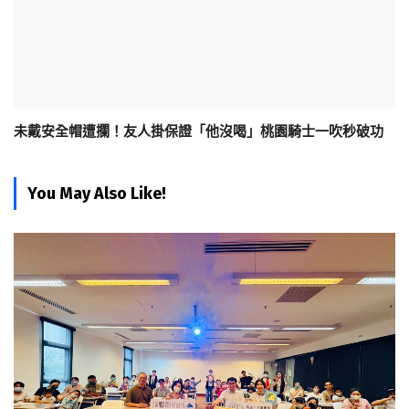
未戴安全帽遭攔！友人掛保證「他沒喝」桃園騎士一吹秒破功
You May Also Like!