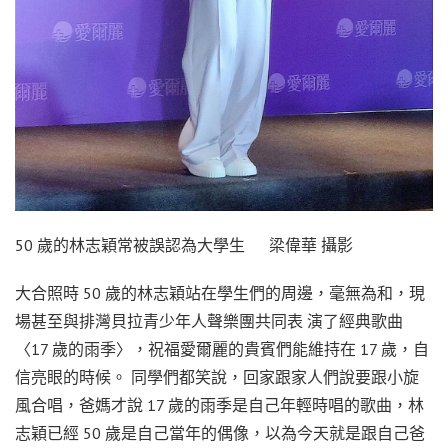
50 歲的林志穎常被誤認為大學生 梁偉華 攝影
大合照時 50 歲的林志穎站在學生們的周邊，毫無為和，現
場甚至與排灣貝拉青少年人聲樂團共同表 演了經典歌曲
〈17 歲的雨季〉，祝福愛爾麗的貴賓們能維持在 17 歲，自
信亮眼的時候。 同學們都笑說，回家跟家人們說要跟小旋
風合唱，爸媽才說 17 歲的雨季是自己年輕時唱的歌曲，林
志穎已經 50 歲是自己當年的偶像，以為今天就是跟自己爸