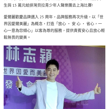
生與 15 萬元給排灣貝拉青少年人聲樂團去上海比賽!
愛爾麗歡慶品牌邁入 25 周年，品牌服務再次升級，以「世
界因愛爾美麗」為概念，打造「放心 ‧ 安 心 ‧ 省心，一
心一意為您傾心」以客為尊的服務，提供貴賓安心且放心輕
鬆無畏的變美。