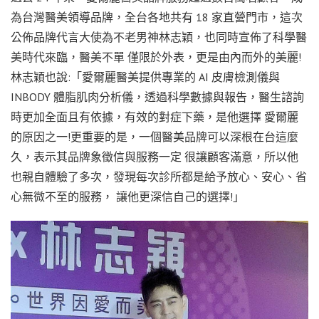
為台灣醫美領導品牌，全台各地共有 18 家直營門市，這次
公佈品牌代言大使為不老男神林志穎，也同時宣佈了科學醫
美時代來臨，醫美不單 僅限於外表，更是由內而外的美麗!
林志穎也說:「愛爾麗醫美提供專業的 AI 皮膚檢測儀與
INBODY 體脂肌肉分析儀，透過科學數據與報告，醫生諮詢
時更加全面且有依據，有效的對症下藥，是他選擇 愛爾麗
的原因之一!更重要的是，一個醫美品牌可以深根在台這麼
久，表示其品牌象徵信與服務一定 很讓顧客滿意，所以他
也親自體驗了多次，發現每次診所都是給予放心、安心、省
心無微不至的服務， 讓他更深信自己的選擇!」