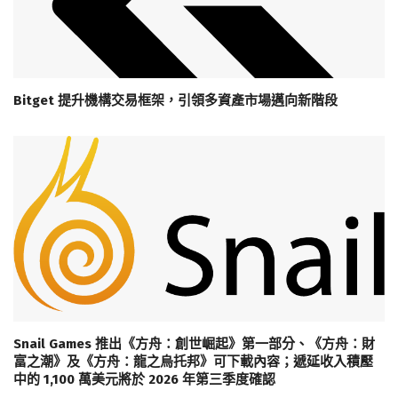
Bitget 提升機構交易框架，引領多資產市場邁向新階段
Snail Games 推出《方舟：創世崛起》第一部分、《方舟：財
富之潮》及《方舟：龍之烏托邦》可下載內容；遞延收入積壓
中的 1,100 萬美元將於 2026 年第三季度確認