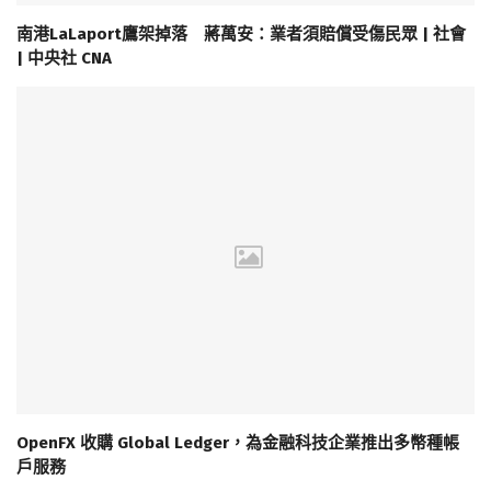
南港LaLaport鷹架掉落 蔣萬安：業者須賠償受傷民眾 | 社會
| 中央社 CNA
OpenFX 收購 Global Ledger，為金融科技企業推出多幣種帳
戶服務