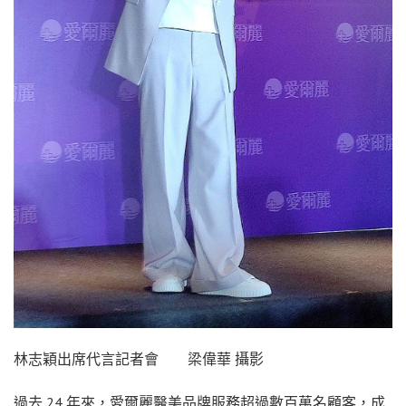
林志穎出席代言記者會 梁偉華 攝影
過去 24 年來，愛爾麗醫美品牌服務超過數百萬名顧客，成