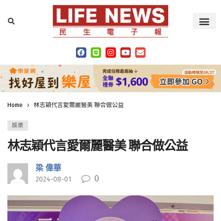
Home
林志穎代言愛爾麗醫美 聯合做公益
娛樂
林志穎代言愛爾麗醫美 聯合做公益
梁 偉華
0
2024-08-01