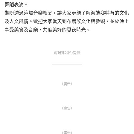
舞蹈表演。
期盼透過這場音樂饗宴，讓大家更能了解海端鄉特有的文化
及人文風情。歡迎大家當天到布農族文化館參觀，並於晚上
享受美食及音樂，共度美好的夏夜時光。
海端鄉公所/提供
（廣告）
（廣告）
（廣告）