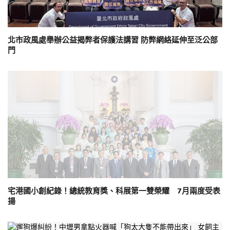
北市政風處舉辦公益揭弊者保護法講習 防弊網絡延伸至泛公部
門
宅港國小創紀錄！總統教育獎、科展第一雙榮耀 7月兩度受表
揚