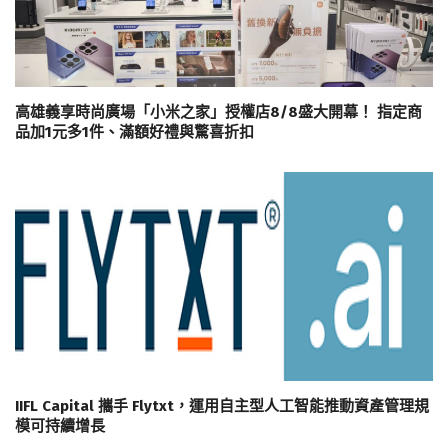
高雄義享時尚廣場「小米之家」授權店8/8盛大開幕！ 指定商
品加1元多1件、滿額好禮與驚喜折扣
IIFL Capital 攜手 Flytxt，運用自主型人工智能推動資產管理規
模可持續增長