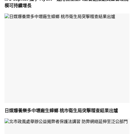
模可持續增長
日媒爆養樂多中壢廠生蟑螂 桃市衛生局突擊稽查結果出爐