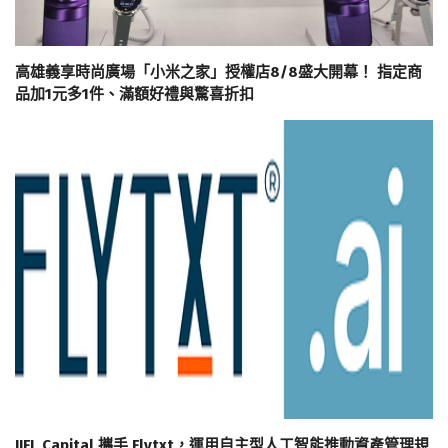
高雄義享時尚廣場「小米之家」授權店8/8盛大開幕！ 指定商
品加1元多1件、滿額好禮與驚喜折扣
IIFL Capital 攜手 Flytxt，運用自主型人工智能推動資產管理規