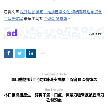
這篇文章
提升運動風氣、推動音樂文化 海端鄉辦理布農藝
曲音樂饗宴
最早出現於
台灣新聞雲報
。
Previous Article
壽山動物園紅毛猩猩咪咪安詳離世 保育員深情悼念
Next Article
林口檳榔攤慶生 醉男不滿「口氣」揮菜刀嗆聲反被西瓜刀
砍傷濺血