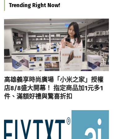
Trending Right Now!
高雄義享時尚廣場「小米之家」授權
店8/8盛大開幕！ 指定商品加1元多1
件、滿額好禮與驚喜折扣