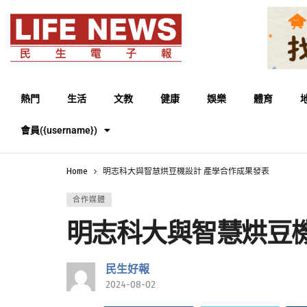
熱門
生活
文教
健康
娛樂
體育
會員({username})
Home
明志科大與智慧烘豆機設計 產學合作成果發表
合作媒體
明志科大與智慧烘豆機
民生好報
2024-08-02