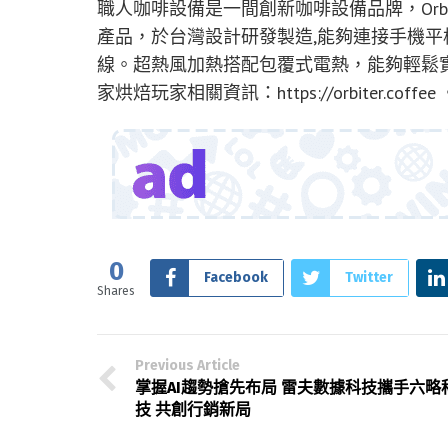
職人咖啡設備是一間創新咖啡設備品牌，Orbiter
產品，於台灣設計研發製造,能夠連接手機平板
線。超熱風加熱搭配包覆式電熱，能夠輕鬆
家烘焙玩家相關資訊：https://orbiter.coffee
0
Facebook
Twitter
Shares
Previous Article
掌握AI趨勢搶先布局 雷夫數據科技攜手六略
技 共創行銷新局