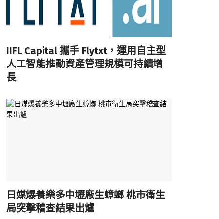
IIFL Capital 攜手 Flytxt，運用自主型
人工智能推動資產管理規模可持續增
長
日媒爆養樂多中壢廠生蟑螂 桃市衛生
局突擊稽查結果出爐