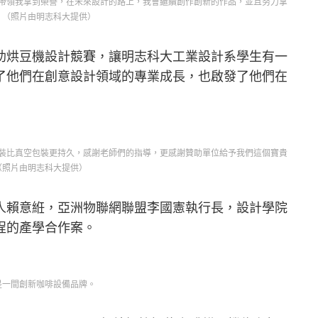
帶領我拿到榮譽，在未來設計的路上，我會繼續創作創新的作品，並且努力拿
』（照片由明志科大提供）
助烘豆機設計競賽，讓明志科大工業設計系學生有一
了他們在創意設計領域的專業成長，也啟發了他們在
裝比真空包裝更持久，感謝老師們的指導，更感謝贊助單位給予我們這個寶貴
（照片由明志科大提供）
人賴意絍，亞洲物聯網聯盟李國憲執行長，設計學院
程的產學合作案。
是一間創新咖啡設備品牌。