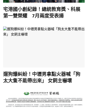
宅港國小創紀錄！總統教育獎、科展
第一雙榮耀 7月兩度受表揚
遛狗爆糾紛！中壢男拿點火器喊「狗
太大隻不能帶出來」 女飼主嚇壞