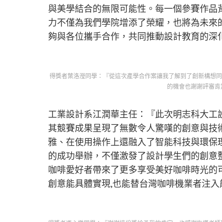
與美學結合的無限可能性。每一個參賽作品
力不僅為我們學院增添了榮耀，也將為未來
夠與各位攜手合作，共同推動設計教育的深
得獎者葉洛瀅同學：『從這次產學合作案讓我了解到了創新構想同
的機會也謝謝評審肯
工業設計系江潤華主任：『此次明志科大工
其競賽成果呈現了無數令人驚嘆的創意與技
雅、在使用操作上還融入了智能科技與環保
的成功舉辦，不僅激發了設計學生們的創意
咖啡愛好者帶來了更多享受美好咖啡時光的可
創意能具體實現,也能替台灣咖啡機業者注入