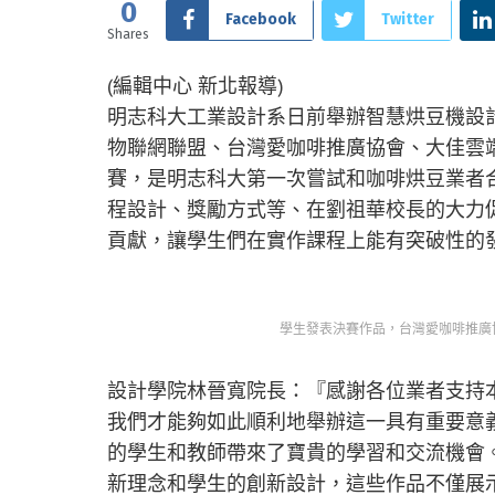
0
Facebook
Twitter
Shares
(編輯中心 新北報導)
明志科大工業設計系日前舉辦智慧烘豆機設
物聯網聯盟、台灣愛咖啡推廣協會、大佳雲
賽，是明志科大第一次嘗試和咖啡烘豆業者
程設計、獎勵方式等、在劉祖華校長的大力
貢獻，讓學生們在實作課程上能有突破性的
學生發表決賽作品，台灣愛咖啡推廣
設計學院林晉寬院長：『感謝各位業者支持
我們才能夠如此順利地舉辦這一具有重要意
的學生和教師帶來了寶貴的學習和交流機會
新理念和學生的創新設計，這些作品不僅展