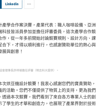
Linkedin
計產學合作案決賽，產業代表：職人咖啡設備、亞洲
端科技皆派員參加並擔任評審委員，這次產學合作競
合作，從一年多前開始討論競賽規則、設計方向、課
促合下，才得以順利進行，也感謝贊助單位的熱心與
發展與創意！
協會理事長許祥禎擔任評審（明志科大提供）。
本次烘豆機設計競賽！我衷心感謝您們的寶貴贊助，
義的活動。您們不僅提供了物質上的支持，更為我們
。透過本次競賽，我們看到了來自各方專業人士的創
示了學生的才華和創造力，也展現了產業界對於技術