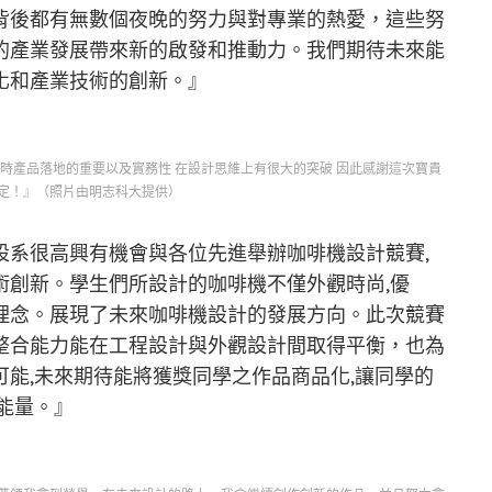
背後都有無數個夜晚的努力與對專業的熱愛，這些努
的產業發展帶來新的啟發和推動力。我們期待未來能
化和產業技術的創新。』
時產品落地的重要以及實務性 在設計思維上有很大的突破 因此感謝這次寶貴
定！』（照片由明志科大提供）
設系很高興有機會與各位先進舉辦咖啡機設計競賽,
術創新。學生們所設計的咖啡機不僅外觀時尚,優
理念。展現了未來咖啡機設計的發展方向。此次競賽
整合能力能在工程設計與外觀設計間取得平衡，也為
能,未來期待能將獲獎同學之作品商品化,讓同學的
能量。』