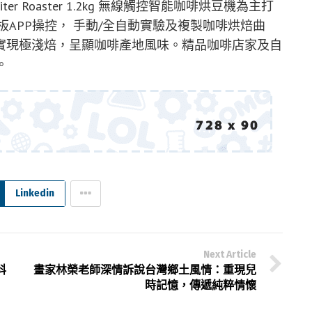
 Roaster 1.2kg 無線觸控智能咖啡烘豆機為主打
APP操控， 手動/全自動實驗及複製咖啡烘焙曲
實現極淺焙，呈顯咖啡產地風味。精品咖啡店家及自
 。
Linkedin
Next Article
科
畫家林榮老師深情訴說台灣鄉土風情：重現兒
時記憶，傳遞純粹情懷