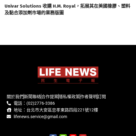
Univar Solutions 收購 H.M. Royal，拓展其在美國橡膠、塑料
及黏合添加劑市場的業務版圖
關於我們
新聞聯絡
合作提案
隱私權政策
作者聲明
訂閱
電話：(02)2776-3386
地址：台北市大安區忠孝東路四段221號12樓
lifenews.service@gmail.com