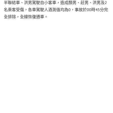
半聯結車、洪男駕駛自小客車，造成顏男、莊男、洪男及2
名乘客受傷，各車駕駛人酒測值均為0，事故於00時45分完
全排除，全線恢復通車。