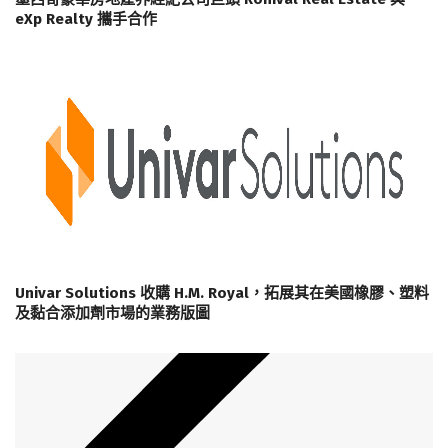
eXp Realty 攜手合作
Univar Solutions 收購 H.M. Royal，拓展其在美國橡膠、塑料
及黏合添加劑市場的業務版圖