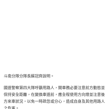
斗南分隊分隊長蘇冠齊說明。
國道警察第四大隊呼籲用路人，開車務必要注意前方動態並
保持安全距離，在變換車道前，應全程使用方向燈並注意後
方來車狀況，以免一時疏忽或分心，造成自身及其他用路人
之危害。