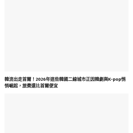
韓流出走首爾！2026年這些韓國二線城市正因韓劇與K-pop悄
悄崛起，旅費還比首爾便宜