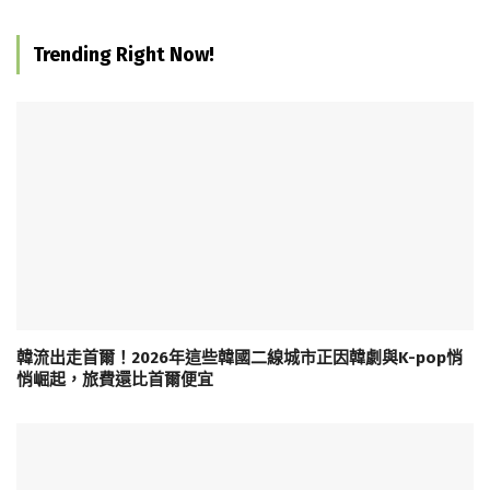
Trending Right Now!
韓流出走首爾！2026年這些韓國二線城市正因韓劇與K-pop悄
悄崛起，旅費還比首爾便宜