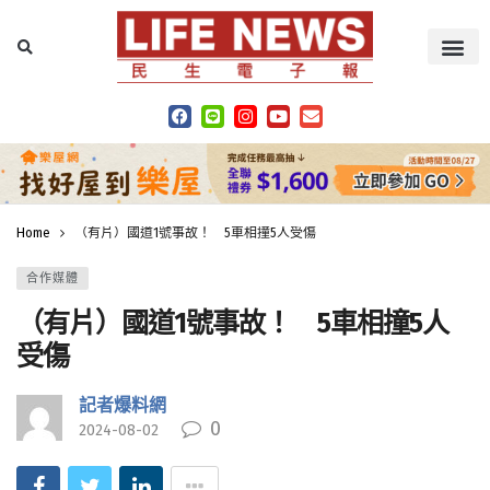
Home
（有片）國道1號事故！ 5車相撞5人受傷
合作媒體
（有片）國道1號事故！ 5車相撞5人
受傷
記者爆料網
0
2024-08-02