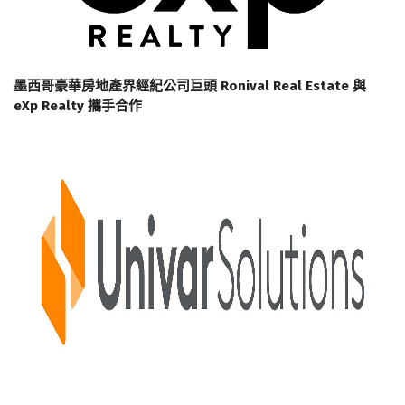
墨西哥豪華房地產界經紀公司巨頭 Ronival Real Estate 與
eXp Realty 攜手合作