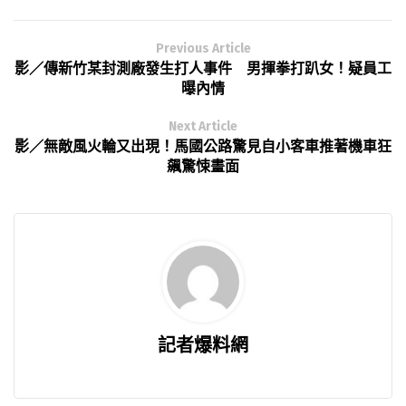
Previous Article
影／傳新竹某封測廠發生打人事件 男揮拳打趴女！疑員工
曝內情
Next Article
影／無敵風火輪又出現！馬國公路驚見自小客車推著機車狂
飆驚悚畫面
記者爆料網