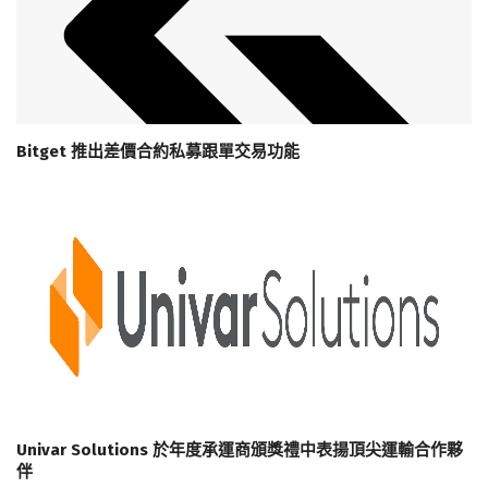
Bitget 推出差價合約私募跟單交易功能
Univar Solutions 於年度承運商頒獎禮中表揚頂尖運輸合作夥
伴