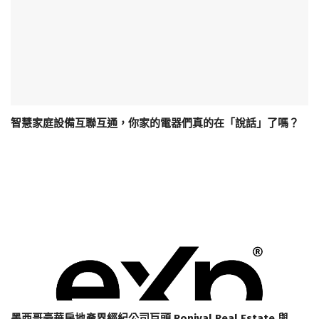
智慧家庭設備互聯互通，你家的電器們真的在「說話」了嗎？
墨西哥豪華房地產界經紀公司巨頭 Ronival Real Estate 與