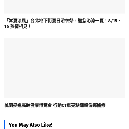
「常夏涼風」台北地下街夏日浴衣祭，邀您沁涼一夏！8/15、
16 熱情相見！
桃園挺進高齡健康博覽會 行動CT車亮點翻轉偏鄉醫療
You May Also Like!