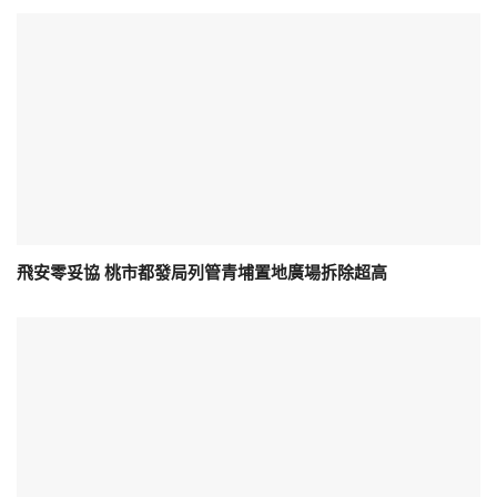
飛安零妥協 桃市都發局列管青埔置地廣場拆除超高