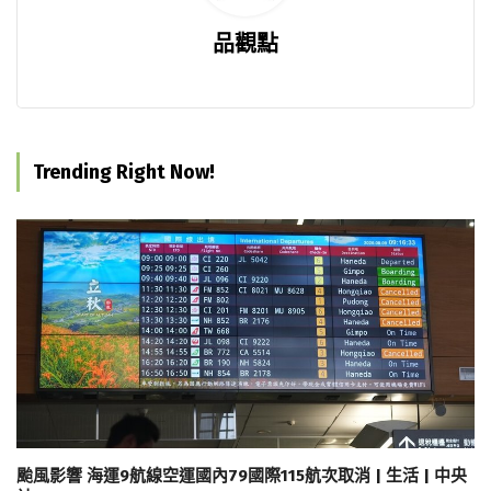
品觀點
Trending Right Now!
颱風影響 海運9航線空運國內79國際115航次取消 | 生活 | 中央