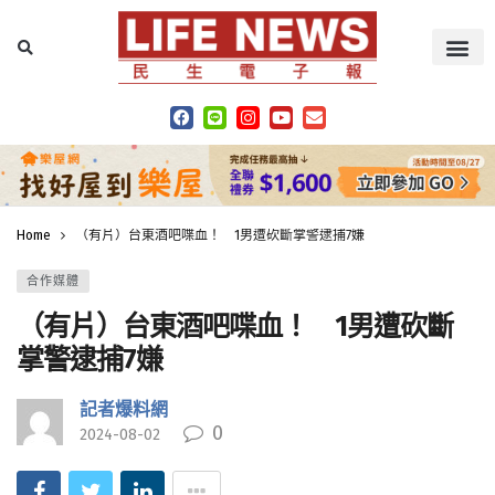
Home
（有片）台東酒吧喋血！ 1男遭砍斷掌警逮捕7嫌
合作媒體
（有片）台東酒吧喋血！ 1男遭砍斷
掌警逮捕7嫌
記者爆料網
0
2024-08-02