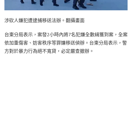
涉砍人嫌犯遭逮捕移送法辦。翻攝畫面
台東分局表示，案發2小時內將7名犯嫌全數緝獲到案，全案
依加重傷害、妨害秩序等罪嫌移送偵辦。台東分局表示，警
方對於暴力行為絕不寬貸，必定嚴查撤辦。