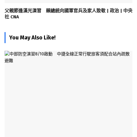
父親節逢漢光演習 賴總統向國軍官兵及家人致敬 | 政治 | 中央
社 CNA
You May Also Like!