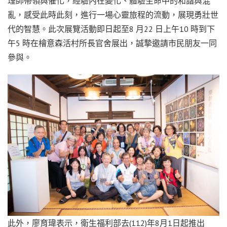
理師帶領與催化，經驗內在變化、體驗生命中的和諧與混
亂，感受此時此刻，進行一場心靈旅程的流動，展現勇壯世
代的智慧。此次展覽活動即日起至8 月22 日上午10 時到下
午5 時在檜意森活村所長官舍展出，誠摯邀請市民朋友一同
參與。
此外，廖育瑋表示，衛生福利部去(112)年8月1日起推出