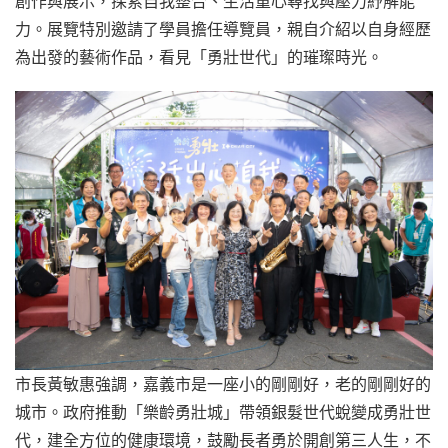
創作與展示，探索自我整合、生活重心尋找與壓力紓解能
力。展覽特別邀請了學員擔任導覽員，親自介紹以自身經歷
為出發的藝術作品，看見「勇壯世代」的璀璨時光。
市長黃敏惠強調，嘉義市是一座小的剛剛好，老的剛剛好的
城市。政府推動「樂齡勇壯城」帶領銀髮世代蛻變成勇壯世
代，建全方位的健康環境，鼓勵長者勇於開創第三人生，不