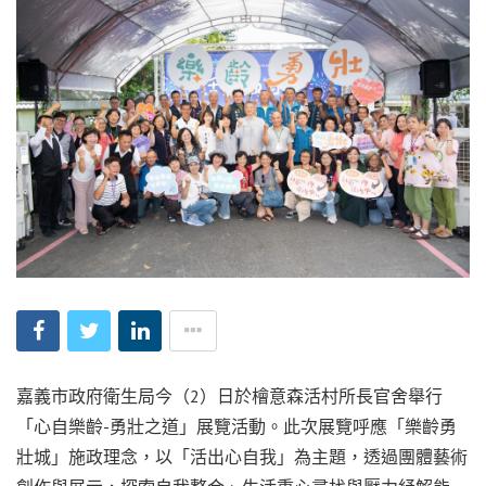
嘉義市政府衛生局今（2）日於檜意森活村所長官舍舉行
「心自樂齡-勇壯之道」展覽活動。此次展覽呼應「樂齡勇
壯城」施政理念，以「活出心自我」為主題，透過團體藝術