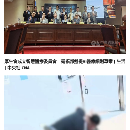
厚生會成立智慧醫療委員會 衛福部擬提AI醫療細則草案 | 生活
| 中央社 CNA