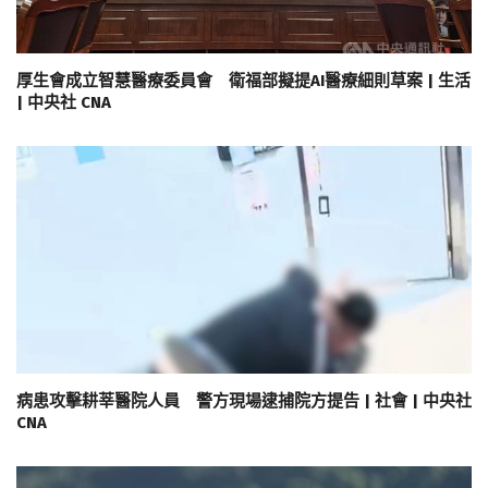
厚生會成立智慧醫療委員會 衛福部擬提AI醫療細則草案 | 生活
| 中央社 CNA
病患攻擊耕莘醫院人員 警方現場逮捕院方提告 | 社會 | 中央社
CNA