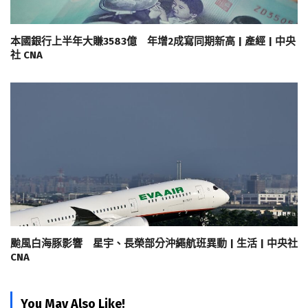
本國銀行上半年大賺3583億 年增2成寫同期新高 | 產經 | 中央
社 CNA
颱風白海豚影響 星宇、長榮部分沖繩航班異動 | 生活 | 中央社
CNA
You May Also Like!