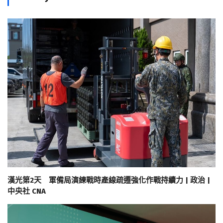
漢光第2天 軍備局演練戰時產線疏遷強化作戰持續力 | 政治 |
中央社 CNA