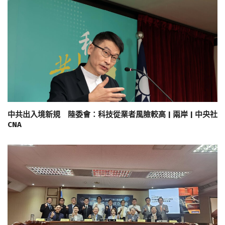
中共出入境新規 陸委會：科技從業者風險較高 | 兩岸 | 中央社
CNA