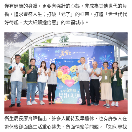
僅有健康的身體，更要有強壯的心態，非成為其他世代的負
擔，追求豐盛人生；打破「老了」的框架，打造「世世代代
好徛起、大大細細攏佮意」的幸福城市。
衛生局長廖育瑋指出，許多人期待及早退休，也有許多人在
退休後卻面臨生活重心迷失、負面情緒等問題，「如何尋找