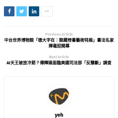
Previous Article
中台世界博物館「德大字在：館藏榜書藝術特展」書法名家
揮毫迎開幕
Next Article
AI天王被放冷箭？傳輝達面臨美國司法部「反壟斷」調查
yeh