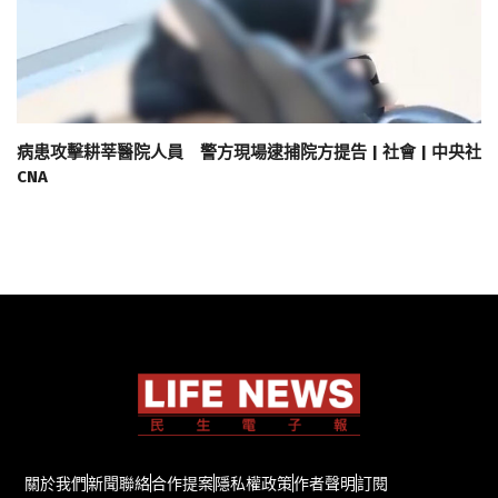
病患攻擊耕莘醫院人員 警方現場逮捕院方提告 | 社會 | 中央社
CNA
關於我們
新聞聯絡
合作提案
隱私權政策
作者聲明
訂閱