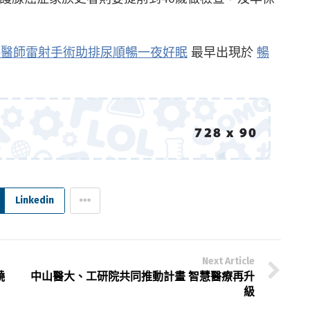
科醫師雷射手術助排尿順暢一夜好眠
最早出現於
暢
Linkedin
Next Article
饒
中山醫大、工研院共同推動計畫 智慧醫療再升
級