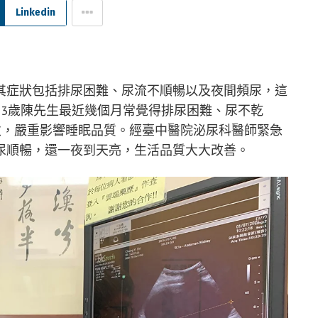
Linkedin
其症狀包括排尿困難、尿流不順暢以及夜間頻尿，這
83歲陳先生最近幾個月常覺得排尿困難、尿不乾
次，嚴重影響睡眠品質。經臺中醫院泌尿科醫師緊急
尿順暢，還一夜到天亮，生活品質大大改善。