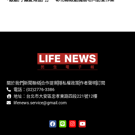
關於我們
新聞聯絡
合作提案
隱私權政策
作者聲明
訂閱
電話：(02)2776-3386
地址：台北市大安區忠孝東路四段221號12樓
lifenews.service@gmail.com