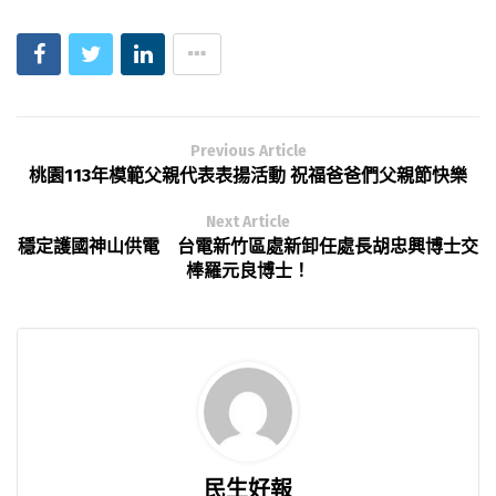
Previous Article
桃園113年模範父親代表表揚活動 祝福爸爸們父親節快樂
Next Article
穩定護國神山供電 台電新竹區處新卸任處長胡忠興博士交
棒羅元良博士！
民生好報