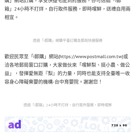
購」網站訂購，享受快捷宅配到府服務，亦可透過「i郵
箱」24小時不打烊，自行取件服務，即時嚐鮮，送禮自用兩
相宜。
透過「i郵購」網購平臺訂購及郵局快捷服務
歡迎民眾至「i郵購」網站(https://www.postmall.com.tw)或
洽各地郵局窗口訂購，大家做伙來「嚐鮮梨、挺小農、做公
益」，發揮愛無距『梨』的力量，同時也能支持全臺唯一收
容身心障礙棄嬰的機構-台中育嬰院。謝謝您！
透過「i郵箱」24小時不打烊，自行取件服務，即時嚐鮮