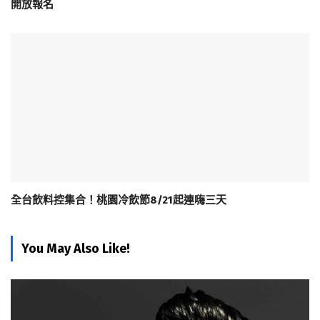
開放報名
全台飲料控集合！桃園冷飲節8/21起連嗨三天
You May Also Like!