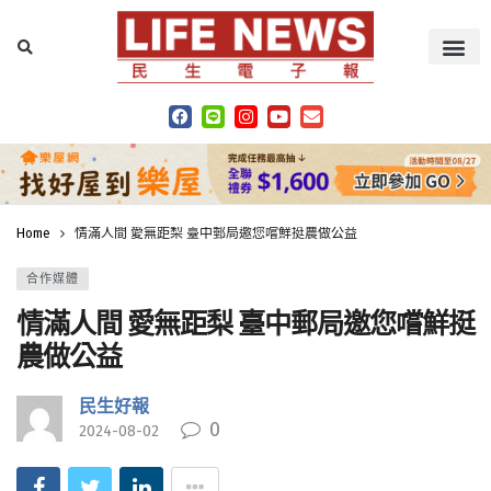
Home
情滿人間 愛無距梨 臺中郵局邀您嚐鮮挺農做公益
合作媒體
情滿人間 愛無距梨 臺中郵局邀您嚐鮮挺
農做公益
民生好報
0
2024-08-02