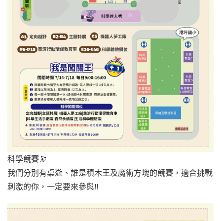
科學競賽🔭
我們分別有桌遊、誰是積木王及魔術方塊的競賽，適合挑戰
刺激的你，一定要來參與‼