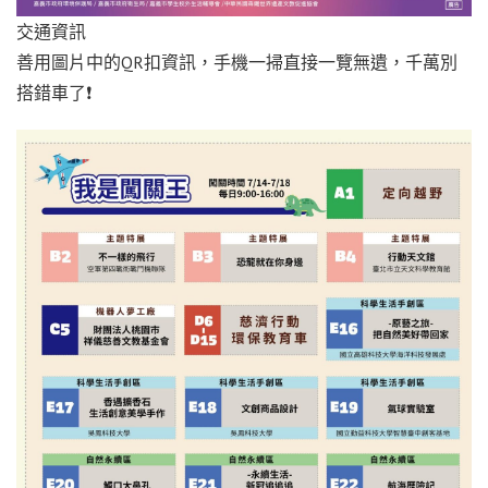
交通資訊
善用圖片中的QR扣資訊，手機一掃直接一覽無遺，千萬別
搭錯車了❗️