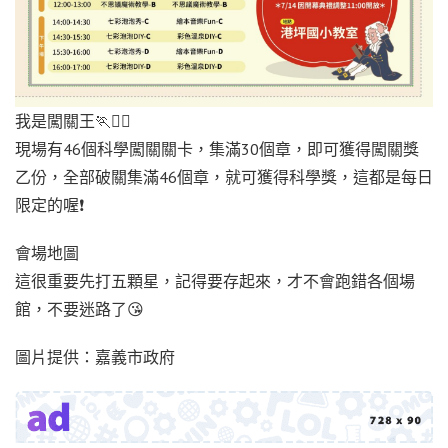
我是闖關王🏃🏃‍♀️
現場有46個科學闖關關卡，集滿30個章，即可獲得闖關獎
乙份，全部破關集滿46個章，就可獲得科學獎，這都是每日
限定的喔❗️
會場地圖
這很重要先打五顆星，記得要存起來，才不會跑錯各個場
館，不要迷路了😘
圖片提供：嘉義市政府