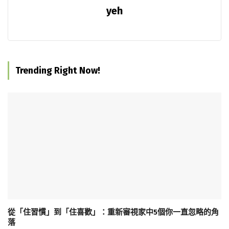
yeh
Trending Right Now!
從「住習慣」到「住喜歡」：重新審視家中5個你一直忽略的角
落