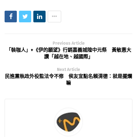
Previous Article
「裝咖人」+《伊的願望》行銷嘉義城隍中元祭 黃敏惠大
讚「越在地、越國際」
Next Article
民進黨執政外役監法令不修 侯友宜點名賴清德：就是擺爛
嘛