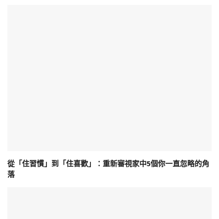
從「住習慣」到「住喜歡」：重新審視家中5個你一直忽略的角
落