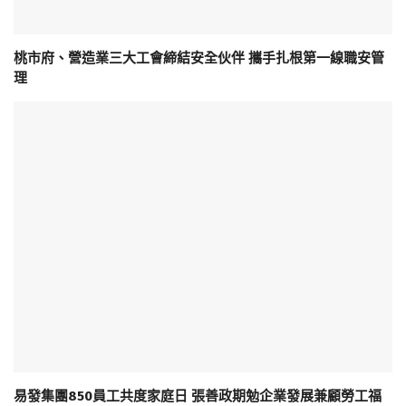
桃市府、營造業三大工會締結安全伙伴 攜手扎根第一線職安管
理
易發集團850員工共度家庭日 張善政期勉企業發展兼顧勞工福