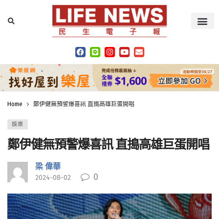
Home
鄭伊健無預警爆喜訊 直搗高雄巨蛋開唱
娛樂
鄭伊健無預警爆喜訊 直搗高雄巨蛋開唱
梁 偉華
0
2024-08-02