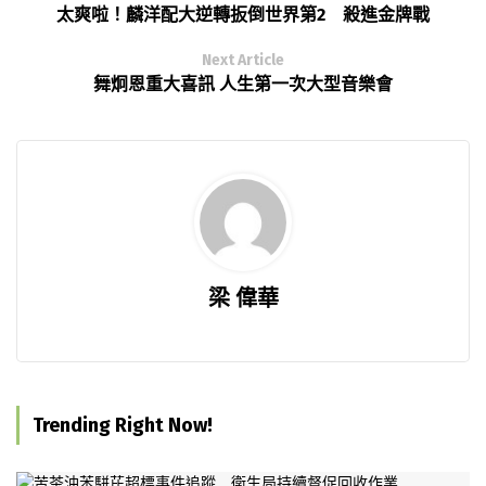
太爽啦！麟洋配大逆轉扳倒世界第2 殺進金牌戰
Next Article
舞炯恩重大喜訊 人生第一次大型音樂會
梁 偉華
Trending Right Now!