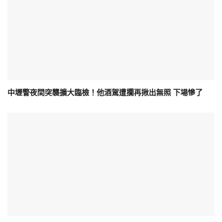
中壢警夜間突襲擴大臨檢！他酒駕遭攔再揪出無照 下場慘了