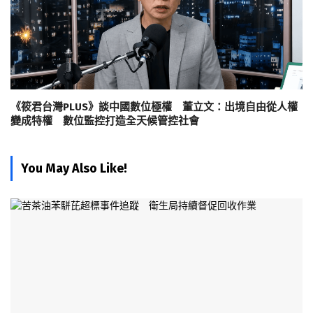
《筱君台灣PLUS》談中國數位極權 董立文：出境自由從人權
變成特權 數位監控打造全天候管控社會
You May Also Like!