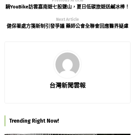
Previous Article
騎YouBike訪雲嘉南遊七股鹽山，夏日低碳旅遊送鹹冰棒！
Next Article
健保署處方箋新制引發爭議 藥師公會全聯會回應醫界疑慮
台灣新聞雲報
Trending Right Now!