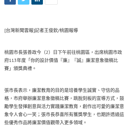
[台灣新聞雲報]記者王俊欽/桃園報導
桃園市長張善政今（2）日下午前往桃園區，出席桃園市政
府113年度「你的設計價值『廉』『誠』廉潔意象徵稿比
賽」頒獎典禮。
張市長表示，廉潔教育的目的是培養學生誠實、守信的品
格，市府舉辦廉潔意象徵稿比賽，跳脫刻板的宣導方式，鼓
勵學生發揮創意與活力實踐廉潔教育，創作出可愛的廉潔意
象令人會心一笑；張市長恭喜所有獲獎學生，也期許透過這
些優秀作品將廉潔價值觀帶入更多領域。