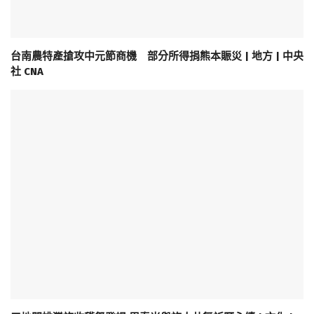
台南農特產搶攻中元節商機 部分所得捐熊本賑災 | 地方 | 中央
社 CNA