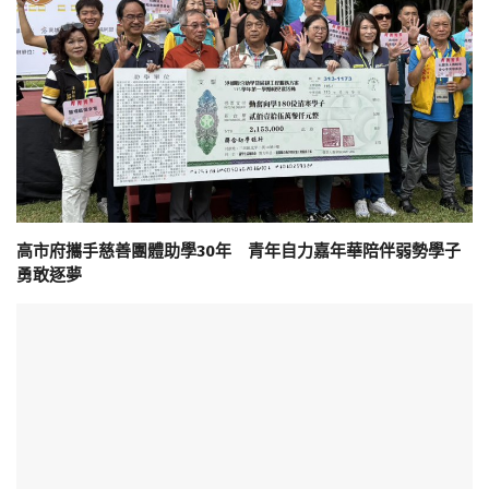
高市府攜手慈善團體助學30年 青年自力嘉年華陪伴弱勢學子
勇敢逐夢