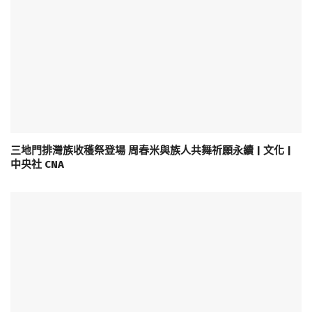
三地門排灣族收穫祭登場 周春米與族人共舞祈願永續 | 文化 |
中央社 CNA