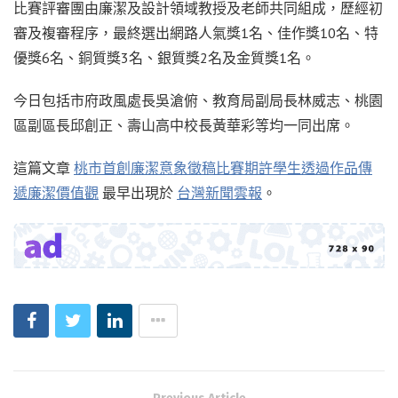
比賽評審團由廉潔及設計領域教授及老師共同組成，歷經初
審及複審程序，最終選出網路人氣獎1名、佳作獎10名、特
優獎6名、銅質獎3名、銀質獎2名及金質獎1名。
今日包括市府政風處長吳滄俯、教育局副局長林威志、桃園
區副區長邱創正、壽山高中校長黃華彩等均一同出席。
這篇文章
桃市首創廉潔意象徵稿比賽期許學生透過作品傳
遞廉潔價值觀
最早出現於
台灣新聞雲報
。