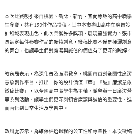
本次比賽吸引來自桃園、新北、新竹、宜蘭等地的高中職學
生參賽，共有130件作品投稿，其中本市壽山高中在廣告設
計領域表現出色，此次榮獲許多獎項，展現堅強實力。張市
長肯定每件參賽作品的獨特創意，徵稿比賽不僅是揮灑創意
的舞台，也讓學生們對廉潔與誠信的價值有了更深的瞭解。
教育局表示，為深化普及廉潔教育，桃園市首創全國性廉潔
意象創作平台，推出「你的設計價值『廉』『誠』廉潔意象
徵稿比賽」，以全國高中職學生為主軸，並舉辦一日廉潔營
等系列活動，讓學生們更深刻領會廉潔與誠信的重要性，進
而內化到日常生活及學習中。
政風處表示，為確保評選過程的公正性和專業性，本次徵稿