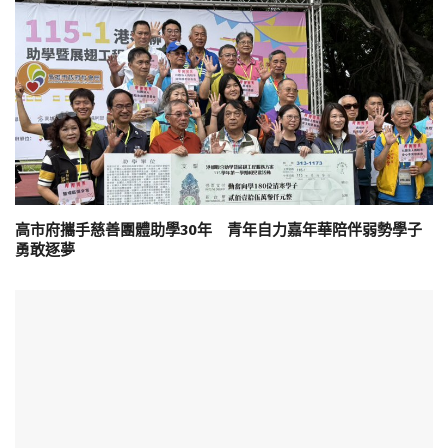
高市府攜手慈善團體助學30年 青年自力嘉年華陪伴弱勢學子
勇敢逐夢