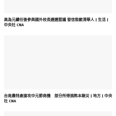
高為元續任後參與國外校長遴選惹議 發信致歉清華人 | 生活 |
中央社 CNA
台南農特產搶攻中元節商機 部分所得捐熊本賑災 | 地方 | 中央
社 CNA