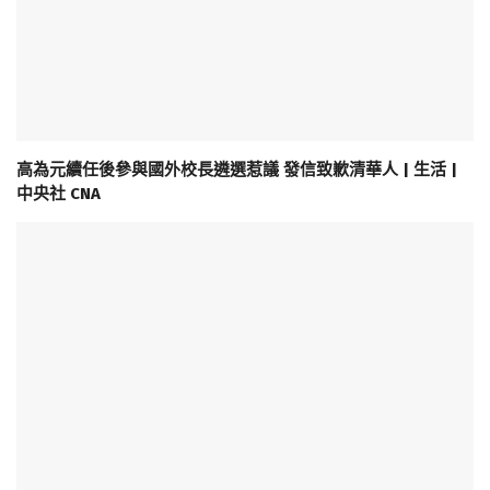
高為元續任後參與國外校長遴選惹議 發信致歉清華人 | 生活 |
中央社 CNA