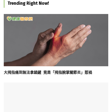
Trending Right Now!
大拇指痛到無法拿鍋鏟 竟是「拇指腕掌關節炎」惹禍