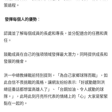
策過程。
發揮每個人的優勢
：
認識並了解每個成員的長處和專長，並分配適合的任務和責
任。
鼓勵成員在自己的強項領域發揮最大潛力，同時提供成長和
發展的機會。
洪一中總教練戰前特別提到，「為自己家鄉球隊而戰」，如
此自信不畏挑戰的風格，讓網友紛紛表示:「好感動聽到洪
總這番話都想當高雄人了」、「台鋼加油、令人感動的球
隊。」，此時此刻月亮所代表的情緒上的「心」大家是緊緊
黏在一起的。