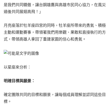
是我們共同驕傲，讓台鋼雄鷹與高雄市民同心協力，在風災
過後共同展翅高飛！」
月亮座落於牡羊座四宮的同時，牡羊座所帶來的勇氣、積極
主動和運動賽事，帶領著我們用樂觀、果敢和直接執行的方
式，帶領高雄人拿回了重建家園的信心和勇氣。
以星座來分析：
明確目標與願景：
確定團隊共同的目標和願景，讓每個成員理解並認同這些目
標。