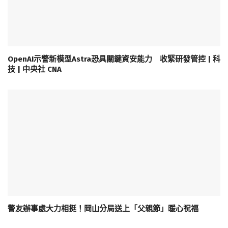
OpenAI示警新模型Astra恐具關鍵資安能力 收緊研發管控 | 科
技 | 中央社 CNA
警友辦事處大力相挺！岡山分局送上「父親節」暖心祝福