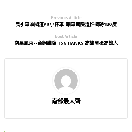
Previous Article
曳引車頭國道PK小客車 轎車驚險遭推擠轉180度
Next Article
南星風雨--台鋼雄鷹 TSG HAWKS 高雄隊挺高雄人
南部最大聲