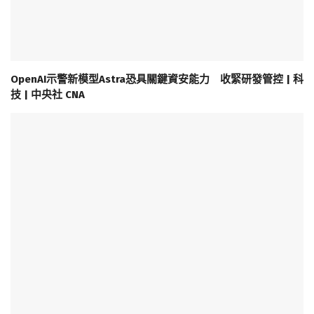
OpenAI示警新模型Astra恐具關鍵資安能力 收緊研發管控 | 科
技 | 中央社 CNA