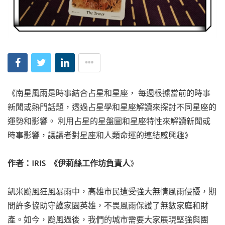
《南星風雨是時事結合占星和星座， 每週根據當前的時事
新聞或熱門話題，透過占星學和星座解讀來探討不同星座的
運勢和影響。 利用占星的星盤圖和星座特性來解讀新聞或
時事影響，讓讀者對星座和人類命運的連結感興趣》
作者：IRIS 《伊莉絲工作坊負責人
》
凱米颱風狂風暴雨中，高雄市民遭受強大無情風雨侵擾，期
間許多協助守護家園英雄，不畏風雨保護了無數家庭和財
產。如今，颱風過後，我們的城市需要大家展現堅強與團