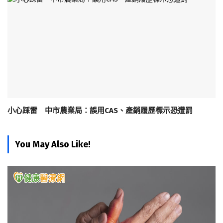
小心踩雷 中市農業局：誤用CAS、產銷履歷標示恐遭罰
You May Also Like!