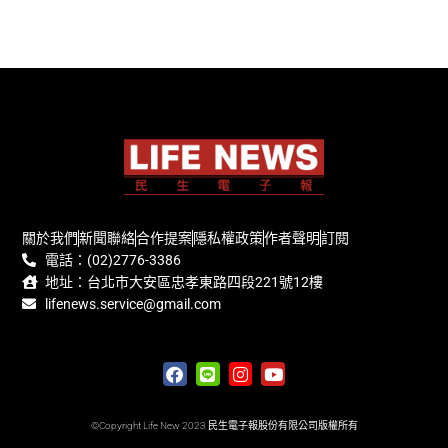
關於我們
新聞聯絡
合作提案
隱私權政策
作者聲明
訂閱
電話：(02)2776-3386
地址：台北市大安區忠孝東路四段221號12樓
lifenews.service@gmail.com
©Copyright Life New 2023 民生電子報股份有限公司版權所有